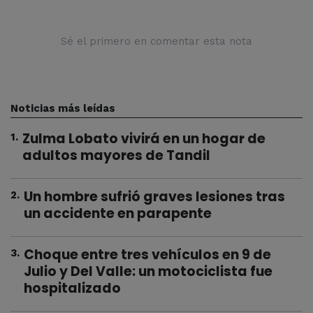
Sé el primero en comentar esta nota
Noticias más leídas
Zulma Lobato vivirá en un hogar de
1
.
adultos mayores de Tandil
Un hombre sufrió graves lesiones tras
2
.
un accidente en parapente
Choque entre tres vehículos en 9 de
3
.
Julio y Del Valle: un motociclista fue
hospitalizado