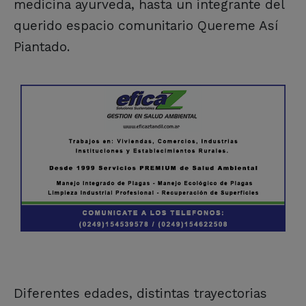
medicina ayurveda, hasta un integrante del
querido espacio comunitario Quereme Así
Piantado.
Diferentes edades, distintas trayectorias