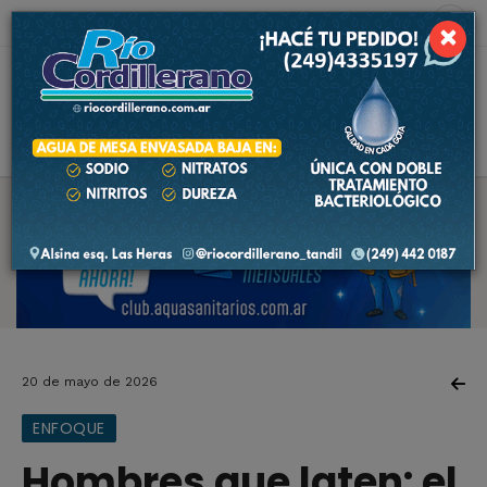
8 de agosto de 2026
2.6 ºC
×
20 de mayo de 2026
ENFOQUE
Hombres que laten: el