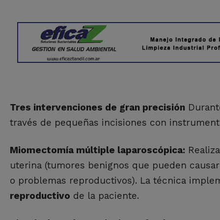
Tres intervenciones de gran precisión
Durante
través de pequeñas incisiones con instrumenta
Miomectomía múltiple laparoscópica:
Realiza
uterina (tumores benignos que pueden causar 
o problemas reproductivos). La técnica impl
reproductivo
de la paciente.