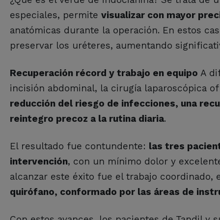
especiales, permite
visualizar con mayor preci
anatómicas durante la operación. En estos cas
preservar los uréteres, aumentando significat
Recuperación récord y trabajo en equipo
A di
incisión abdominal, la cirugía laparoscópica o
reducción del riesgo de infecciones, una rec
reintegro precoz a la rutina diaria
.
El resultado fue contundente:
las tres pacien
intervención
, con un mínimo dolor y excelente
alcanzar este éxito fue el trabajo coordinado,
quirófano, conformado por las áreas de inst
Con estos avances, los pacientes de Tandil y 