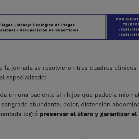
 la jornada se resolvieron tres cuadros clínicos
l especializado:
da en una paciente sin hijos que padecía mioma
sangrado abundante, dolor, distensión abdomina
ementada logró
preservar el útero y garantizar el