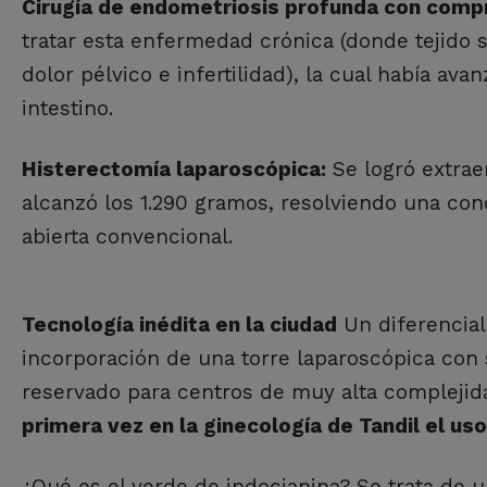
Cirugía de endometriosis profunda con comp
tratar esta enfermedad crónica (donde tejido 
dolor pélvico e infertilidad), la cual había 
intestino.
Histerectomía laparoscópica:
Se logró extrae
alcanzó los 1.290 gramos, resolviendo una cond
abierta convencional.
Tecnología inédita en la ciudad
Un diferencial
incorporación de una torre laparoscópica con
reservado para centros de muy alta complejida
primera vez en la ginecología de Tandil el us
¿Qué es el verde de indocianina? Se trata de