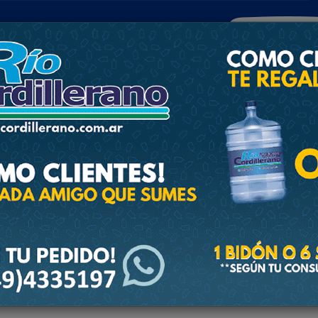
POLICIALES
DEPORTES
SOCIEDAD
NACIONALES
CULTU