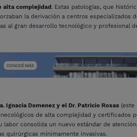
e alta complejidad
. Estas patologías, que histór
orzaban la derivación a centros especializados d
as al gran desarrollo tecnológico y profesional d
a. Ignacia Domenez y el Dr. Patricio Rosas
(este 
necológicos de alta complejidad y certificados p
u labor consolida un nuevo estándar de atención
as quirúrgicas mínimamente invasivas.