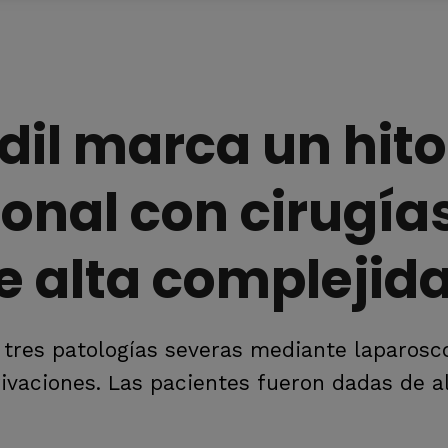
dil marca un hito
ional con cirugía
e alta complejid
 tres patologías severas mediante laparosco
rivaciones. Las pacientes fueron dadas de a