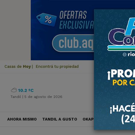
Casas de
Hoy
|
Encontrá tu propiedad
10.2 ºC
Tandil |
5 de agosto de 2026
AHORA MISMO
TANDIL A GUSTO
OKAPI VIAJES
POLÍTICA