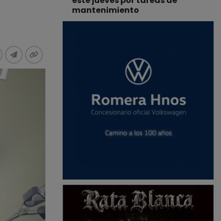
este jueves por tareas de
mantenimiento