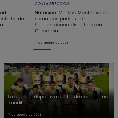
CON LA SELECCION
dad
Natación: Martina Monteavaro
ste fin de
sumó dos podios en el
no
Panamericano disputado en
Colombia
7 de agosto de 2026
La agenda deportiva del fin de semana en
Tandil
7 de agosto de 2026