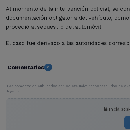
Al momento de la intervención policial, se con
documentación obligatoria del vehículo, como t
procedió al secuestro del automóvil.
El caso fue derivado a las autoridades corresp
Comentarios
0
Los comentarios publicados son de exclusiva responsabilidad de sus
legales.
Iniciá ses