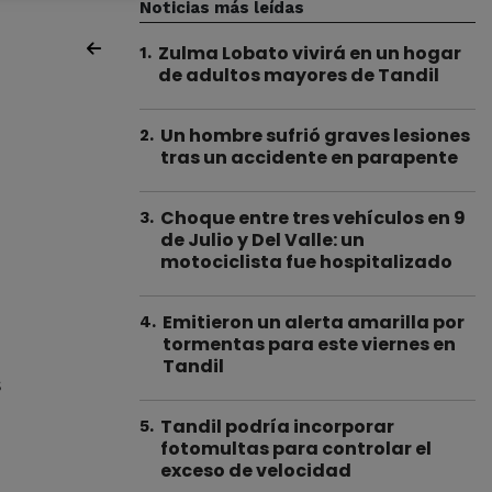
Noticias más leídas
Zulma Lobato vivirá en un hogar
1
.
de adultos mayores de Tandil
Un hombre sufrió graves lesiones
2
.
tras un accidente en parapente
Choque entre tres vehículos en 9
3
.
de Julio y Del Valle: un
motociclista fue hospitalizado
Emitieron un alerta amarilla por
4
.
tormentas para este viernes en
Tandil
s
Tandil podría incorporar
5
.
fotomultas para controlar el
exceso de velocidad