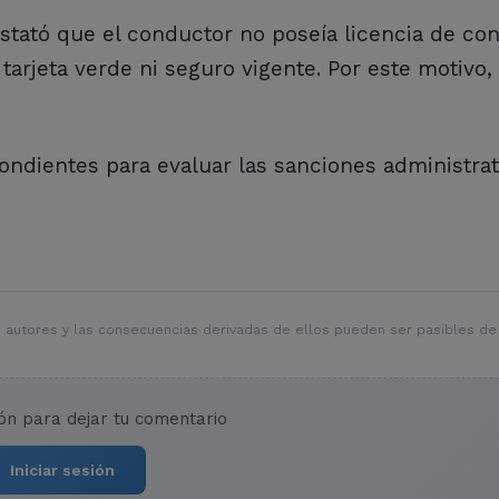
stató que el conductor no poseía licencia de con
arjeta verde ni seguro vigente. Por este motivo,
ondientes para evaluar las sanciones administrat
 autores y las consecuencias derivadas de ellos pueden ser pasibles de
ión para dejar tu comentario
Iniciar sesión