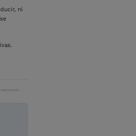
ducir, ni
 se
ivas.
 sanciones