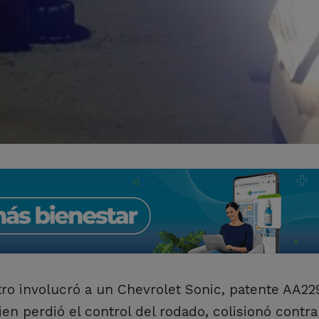
tro involucró a un Chevrolet Sonic, patente AA22
en perdió el control del rodado, colisionó contr