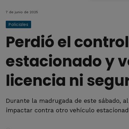
7 de junio de 2025
Policiales
Perdió el contro
estacionado y v
licencia ni segu
Durante la madrugada de este sábado, alr
impactar contra otro vehículo estacionad