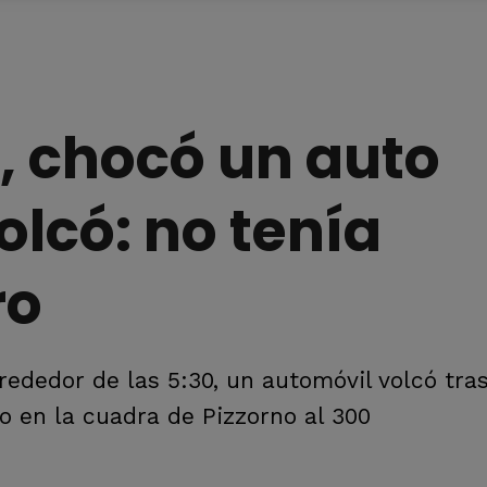
l, chocó un auto
olcó: no tenía
ro
ededor de las 5:30, un automóvil volcó tra
o en la cuadra de Pizzorno al 300