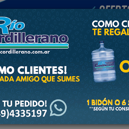
POLICIALES
DEPORTES
SOCIEDAD
NACIONALES
CULTU