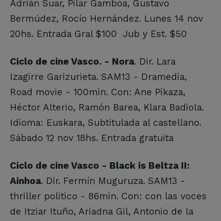
Adrián Suar, Pilar Gamboa, Gustavo
Bermúdez, Rocío Hernández. Lunes 14 nov
20hs. Entrada Gral $100 Jub y Est. $50
Ciclo de cine Vasco. - Nora
. Dir. Lara
Izagirre Garizurieta. SAM13 - Dramedia,
Road movie - 100min. Con: Ane Pikaza,
Héctor Alterio, Ramón Barea, Klara Badiola.
Idioma: Euskara, Subtitulada al castellano.
Sábado 12 nov 18hs. Entrada gratuita
Ciclo de cine Vasco - Black is Beltza II:
Ainhoa
. Dir. Fermín Muguruza. SAM13 -
thriller politico - 86min. Con: con las voces
de Itziar Ituño, Ariadna Gil, Antonio de la