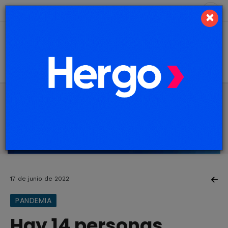
8 de agosto de 2026
4.6 ºC
×
17 de junio de 2022
PANDEMIA
Hay 14 personas