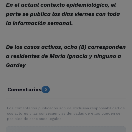
En el actual contexto epidemiológico, el
parte se publica los días viernes con toda
la información semanal.
De los casos activos, ocho (8) corresponden
a residentes de María Ignacia y ninguno a
Gardey
Comentarios
0
Los comentarios publicados son de exclusiva responsabilidad de
sus autores y las consecuencias derivadas de ellos pueden ser
pasibles de sanciones legales.