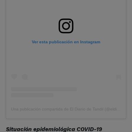
Ver esta publicación en Instagram
Una publicación compartida de El Diario de Tandil (@eldiariodetandil)
Situación epidemiológica COVID-19