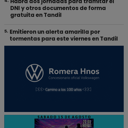
Habrá dos jornadas para tramitar el
4
.
DNI y otros documentos de forma
gratuita en Tandil
Emitieron un alerta amarilla por
5
.
tormentas para este viernes en Tandil