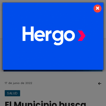
7 de agosto de 2026
7.4 ºC
×
17 de junio de 2022
SALUD
El Municipio busca