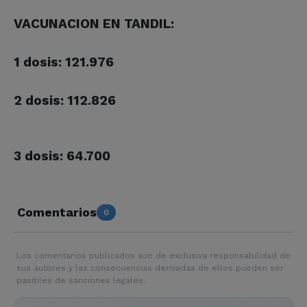
VACUNACION EN TANDIL:
1 dosis: 121.976
2 dosis: 112.826
3 dosis: 64.700
Comentarios
0
Los comentarios publicados son de exclusiva responsabilidad de
sus autores y las consecuencias derivadas de ellos pueden ser
pasibles de sanciones legales.