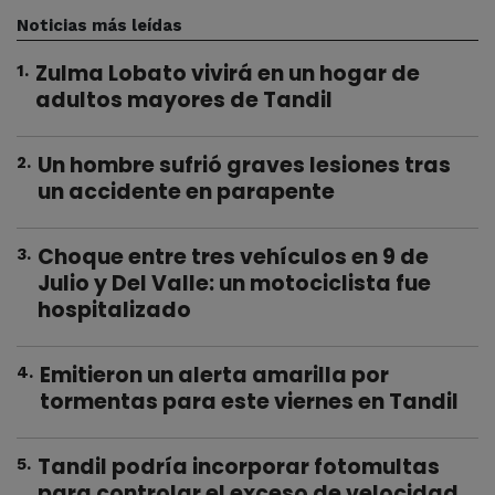
Noticias más leídas
Zulma Lobato vivirá en un hogar de
1
.
adultos mayores de Tandil
Un hombre sufrió graves lesiones tras
2
.
un accidente en parapente
Choque entre tres vehículos en 9 de
3
.
Julio y Del Valle: un motociclista fue
hospitalizado
Emitieron un alerta amarilla por
4
.
tormentas para este viernes en Tandil
Tandil podría incorporar fotomultas
5
.
para controlar el exceso de velocidad