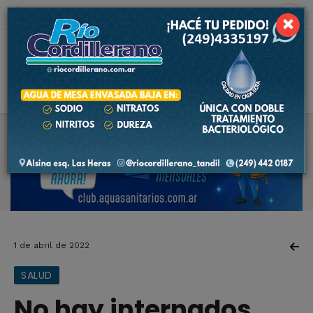
8 de agosto de 2026
7.1 ºC
×
1 de abril de 2022
SALUD
No hay internados