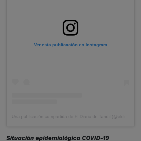
Ver esta publicación en Instagram
Una publicación compartida de El Diario de Tandil (@eldiariodetandil)
Situación epidemiológica COVID-19