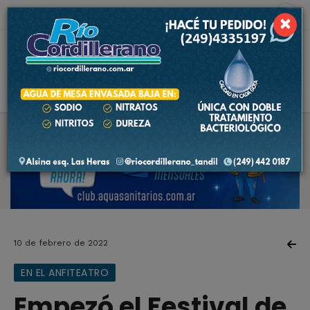
9 de agosto de 2026
2.1 ºC
×
10 de febrero de 2022
EN EL ANFITEATRO
Empezó el Festival de