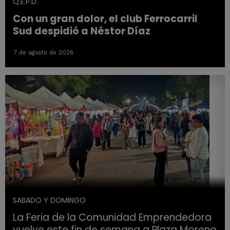
Q.E.P.D.
Con un gran dolor, el club Ferrocarril
Sud despidió a Néstor Díaz
7 de agosto de 2026
SABADO Y DOMINGO
La Feria de la Comunidad Emprendedora
vuelve este fin de semana a Plaza Moreno