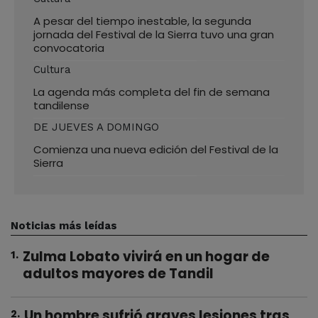
A pesar del tiempo inestable, la segunda
jornada del Festival de la Sierra tuvo una gran
convocatoria
Cultura
La agenda más completa del fin de semana
tandilense
DE JUEVES A DOMINGO
Comienza una nueva edición del Festival de la
Sierra
Noticias más leídas
Zulma Lobato vivirá en un hogar de
1
.
adultos mayores de Tandil
Un hombre sufrió graves lesiones tras
2
.