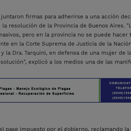
 juntaron firmas para adherirse a una acción dec
e la resolución de la Provincia de Buenos Aires. "
asivos, pero en la provincia no se puede hacer 
ente en la Corte Suprema de Justicia de la Nación
y la Dra. Tarquini, en defensa de una mujer de l
resolución", explicó a los medios una de las manif
el pase impuesto por el gobierno, reclamando la