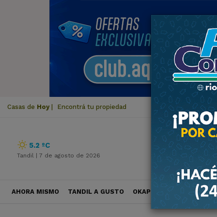
Casas de
Hoy
|
Encontrá tu propiedad
5.2 ºC
Tandil |
7 de agosto de 2026
AHORA MISMO
TANDIL A GUSTO
OKAPI VIAJES
POLÍTICA