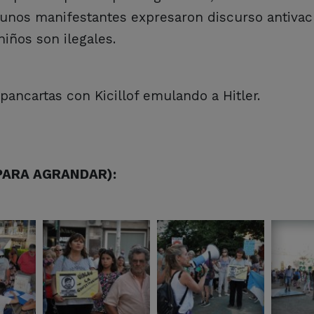
lgunos manifestantes expresaron discurso antivac
iños son ilegales.
pancartas con Kicillof emulando a Hitler.
 PARA AGRANDAR):