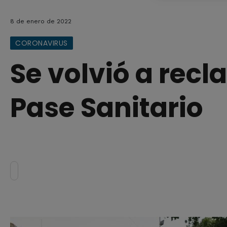
8 de enero de 2022
CORONAVIRUS
Se volvió a recl
Pase Sanitario