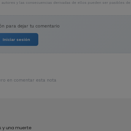
 autores y las consecuencias derivadas de ellos pueden ser pasibles de
ión para dejar tu comentario
Iniciar sesión
ero en comentar esta nota
os y una muerte