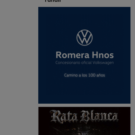
Tandil