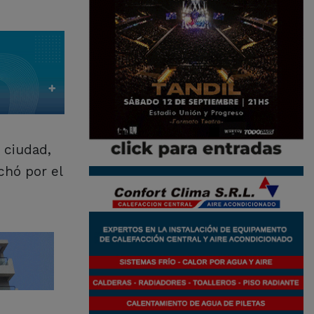
 ciudad,
chó por el