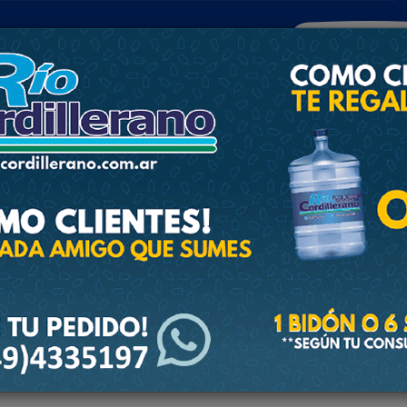
POLICIALES
DEPORTES
SOCIEDAD
NACIONALES
CULTU