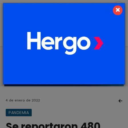
7 de agosto de 2026
2.2 ºC
×
4 de enero de 2022
PANDEMIA
Se reportaron 480