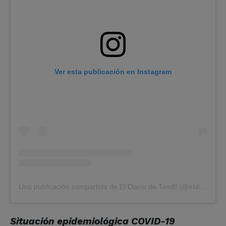
Ver esta publicación en Instagram
Una publicación compartida de El Diario de Tandil (@eldiariodetandil)
Situación epidemiológica COVID-19