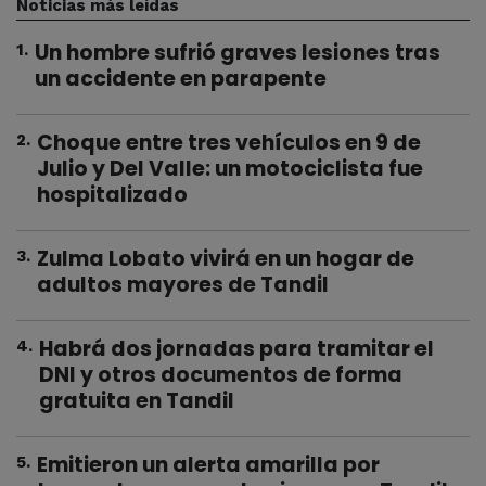
Noticias más leídas
Un hombre sufrió graves lesiones tras
1
.
un accidente en parapente
Choque entre tres vehículos en 9 de
2
.
Julio y Del Valle: un motociclista fue
hospitalizado
Zulma Lobato vivirá en un hogar de
3
.
adultos mayores de Tandil
Habrá dos jornadas para tramitar el
4
.
DNI y otros documentos de forma
gratuita en Tandil
Emitieron un alerta amarilla por
5
.