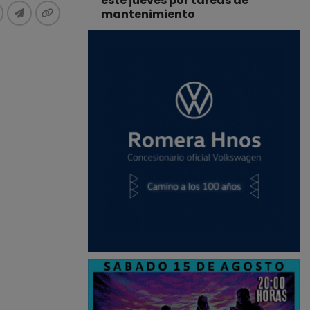
este jueves por tareas de
mantenimiento