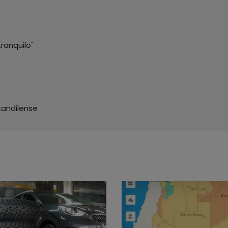
ranquilo"
tandilense