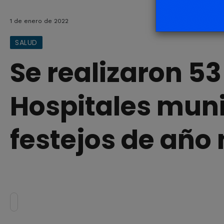
1 de enero de 2022
SALUD
Se realizaron 53
Hospitales muni
festejos de año