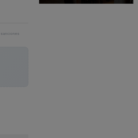
 sanciones