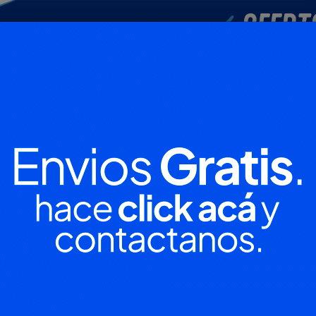
POLICIALES
DEPORTES
SOCIEDAD
NACIONALES
CULTU