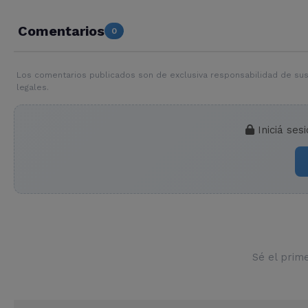
Comentarios
0
Los comentarios publicados son de exclusiva responsabilidad de sus
legales.
Iniciá ses
Sé el prim