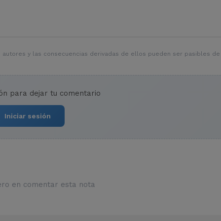
 autores y las consecuencias derivadas de ellos pueden ser pasibles de
ión para dejar tu comentario
Iniciar sesión
ero en comentar esta nota