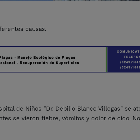
ferentes causas.
ital de Niños "Dr. Debilio Blanco Villegas" se a
tes se vieron fiebre, vómitos y dolor de oído. N