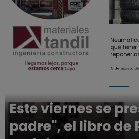
Neumático
qué tener 
reponerlo
5 de agosto d
Este viernes se pr
padre", el libro de