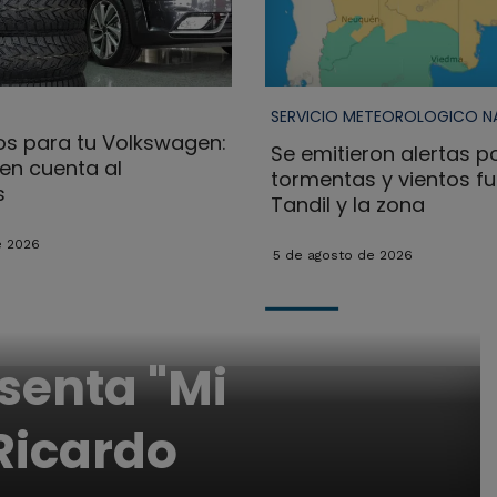
SERVICIO METEOROLOGICO N
s para tu Volkswagen:
Se emitieron alertas p
en cuenta al
tormentas y vientos fu
s
Tandil y la zona
e 2026
5 de agosto de 2026
esenta "Mi
 Ricardo