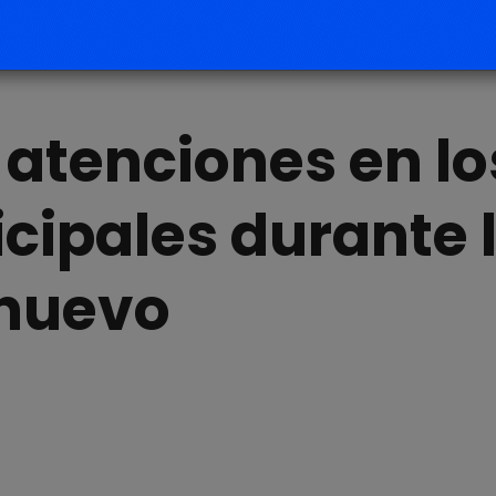
 atenciones en lo
cipales durante 
 nuevo