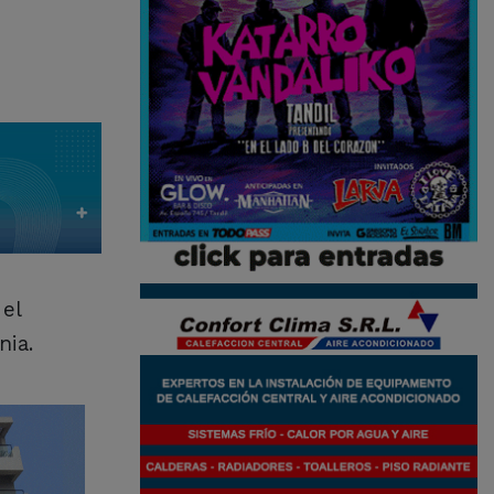
el
nia.