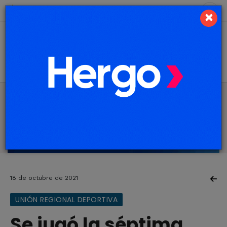
7 de agosto de 2026
10.8 ºC
×
18 de octubre de 2021
UNIÓN REGIONAL DEPORTIVA
Se jugó la séptima