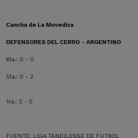
Cancha de La Movediza
DEFENSORES DEL CERRO - ARGENTINO
6ta.: 0 - 0
5ta.: 0 - 2
1ra.: 3 - 0
FUENTE: LIGA TANDILENSE DE FUTBOL