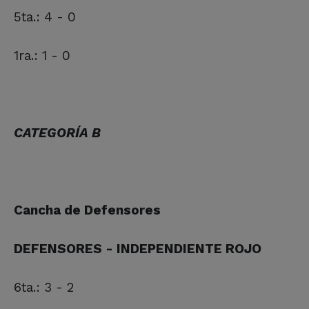
5ta.: 4 - 0
1ra.: 1 - 0
CATEGORÍA B
Cancha de Defensores
DEFENSORES - INDEPENDIENTE ROJO
6ta.: 3 - 2