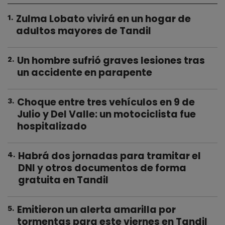
Zulma Lobato vivirá en un hogar de
1
.
adultos mayores de Tandil
Un hombre sufrió graves lesiones tras
2
.
un accidente en parapente
Choque entre tres vehículos en 9 de
3
.
Julio y Del Valle: un motociclista fue
hospitalizado
Habrá dos jornadas para tramitar el
4
.
DNI y otros documentos de forma
gratuita en Tandil
Emitieron un alerta amarilla por
5
.
tormentas para este viernes en Tandil