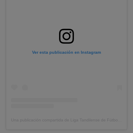
Ver esta publicación en Instagram
Una publicación compartida de Liga Tandilense de Fútbol (@ligatandilensedefutbol)