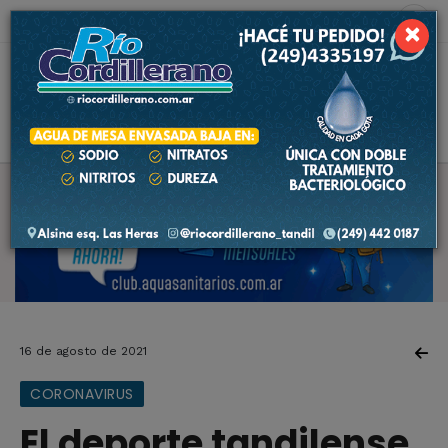
8 de agosto de 2026
6.0 ºC
×
16 de agosto de 2021
CORONAVIRUS
El deporte tandilense