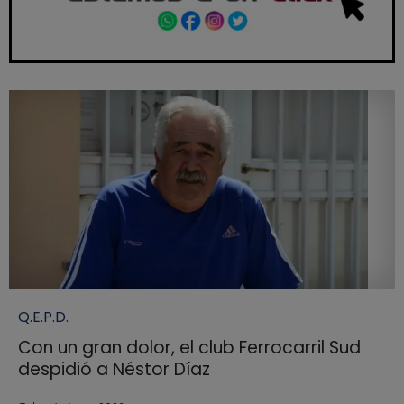
Q.E.P.D.
Con un gran dolor, el club Ferrocarril Sud
despidió a Néstor Díaz