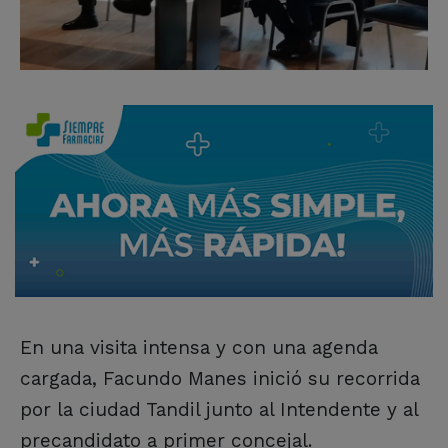
En una visita intensa y con una agenda
cargada, Facundo Manes inició su recorrida
por la ciudad Tandil junto al Intendente y al
precandidato a primer concejal.