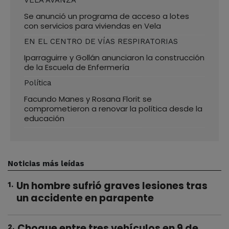
Se anunció un programa de acceso a lotes
con servicios para viviendas en Vela
EN EL CENTRO DE VÍAS RESPIRATORIAS
Iparraguirre y Gollán anunciaron la construcción
de la Escuela de Enfermería
Política
Facundo Manes y Rosana Florit se
comprometieron a renovar la política desde la
educación
Noticias más leídas
Un hombre sufrió graves lesiones tras
1
.
un accidente en parapente
Choque entre tres vehículos en 9 de
2
.