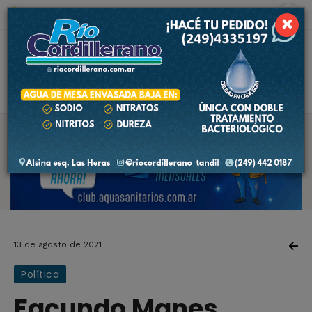
6 de agosto de 2026
7.6 ºC
×
13 de agosto de 2021
Política
Facundo Manes