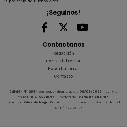
la provincia de Buenos Aires.
¡Seguinos!
Contactanos
Redacción
Carta al director
Reportar error
Contacto
Edición Nº 2984
correspondiente al día
06/08/2026
Inscripto
en la DNDA:
5224617
| Propietario:
María Belen Bruni
Director:
Eduardo Hugo Bruni
Domicilio comercial: Sarmiento 291
| Tel: (0249) 422 00 27