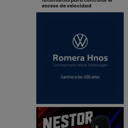
fotomultas para controlar el
exceso de velocidad