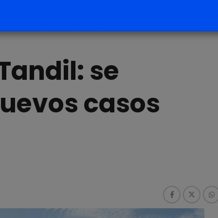
Tandil: se
nuevos casos