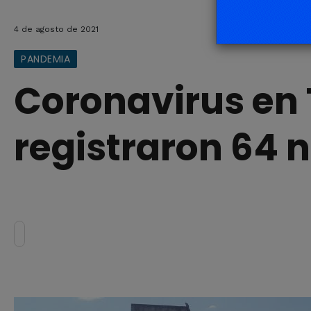
4 de agosto de 2021
PANDEMIA
Coronavirus en 
registraron 64 