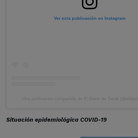
Ver esta publicación en Instagram
Una publicación compartida de El Diario de Tandil (@eldiari
Situación epidemiológica COVID-19