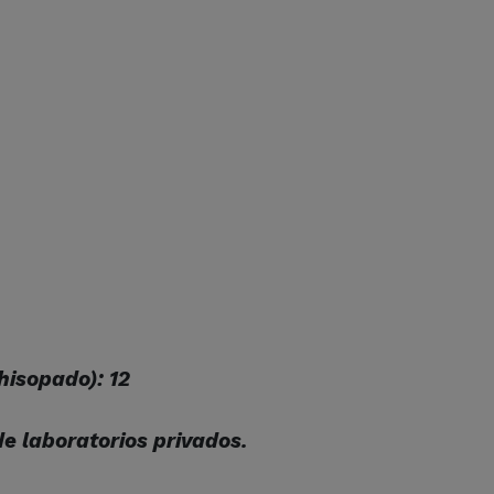
hisopado): 12
de laboratorios privados.