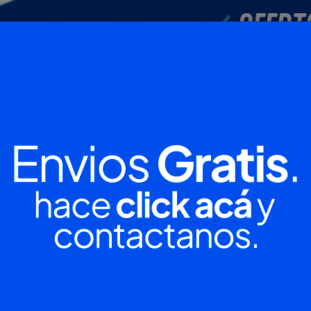
POLICIALES
DEPORTES
SOCIEDAD
NACIONALES
CULTU