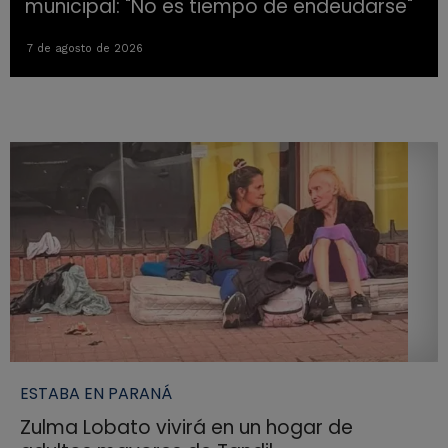
municipal: "No es tiempo de endeudarse"
7 de agosto de 2026
ESTABA EN PARANÁ
Zulma Lobato vivirá en un hogar de