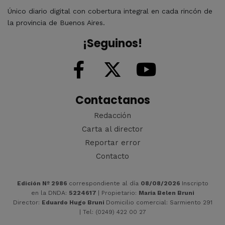
Único diario digital con cobertura integral en cada rincón de
la provincia de Buenos Aires.
¡Seguinos!
Contactanos
Redacción
Carta al director
Reportar error
Contacto
Edición Nº 2986
correspondiente al día
08/08/2026
Inscripto
en la DNDA:
5224617
| Propietario:
María Belen Bruni
Director:
Eduardo Hugo Bruni
Domicilio comercial: Sarmiento 291
| Tel: (0249) 422 00 27