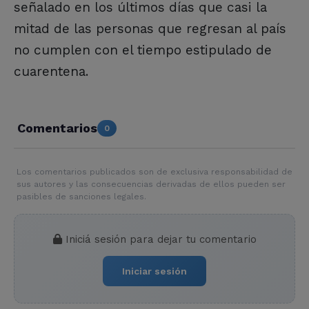
señalado en los últimos días que casi la
mitad de las personas que regresan al país
no cumplen con el tiempo estipulado de
cuarentena.
Comentarios
0
Los comentarios publicados son de exclusiva responsabilidad de
sus autores y las consecuencias derivadas de ellos pueden ser
pasibles de sanciones legales.
Iniciá sesión para dejar tu comentario
Iniciar sesión