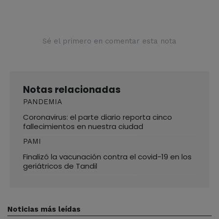
Sé el primero en comentar esta nota
Notas relacionadas
PANDEMIA
Coronavirus: el parte diario reporta cinco
fallecimientos en nuestra ciudad
PAMI
Finalizó la vacunación contra el covid-19 en los
geriátricos de Tandil
Noticias más leídas