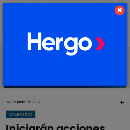
8 de agosto de 2026
6.1 ºC
×
30 de junio de 2021
OPERATIVO
Iniciarán acciones