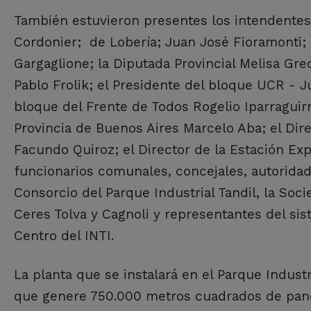
También estuvieron presentes los intendente
Cordonier; de Lobería; Juan José Fioramonti; 
Gargaglione; la Diputada Provincial Melisa Gr
Pablo Frolik; el Presidente del bloque UCR - Ju
bloque del Frente de Todos Rogelio Iparraguirr
Provincia de Buenos Aires Marcelo Aba; el Dir
Facundo Quiroz; el Director de la Estación Ex
funcionarios comunales, concejales, autoridad
Consorcio del Parque Industrial Tandil, la Soc
Ceres Tolva y Cagnoli y representantes del sist
Centro del INTI.
La planta que se instalará en el Parque Indus
que genere 750.000 metros cuadrados de pane