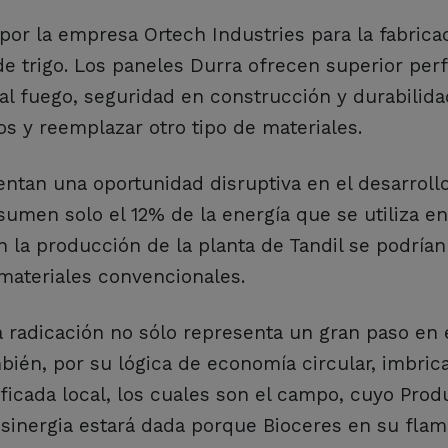
por la empresa Ortech Industries para la fabrica
de trigo. Los paneles Durra ofrecen superior pe
 al fuego, seguridad en construcción y durabilid
os y reemplazar otro tipo de materiales.
entan una oportunidad disruptiva en el desarrollo
umen solo el 12% de la energía que se utiliza en
 la producción de la planta de Tandil se podrían
materiales convencionales.
 radicación no sólo representa un gran paso en 
mbién, por su lógica de economía circular, imbric
icada local, los cuales son el campo, cuyo Prod
a sinergia estará dada porque Bioceres en su fla