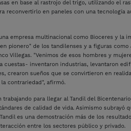
s en base al rastrojo del trigo, utilizando el ras
ra reconvertirlo en paneles con una tecnología au
 una empresa multinacional como Bioceres y la i
gen pionero" de los tandilenses y a figuras como
Blanco Villegas. "Venimos de esos hombres y mujer
a cuestas- inventaron industrias, levantaron edif
s, crearon sueños que se convirtieron en realida
la contrariedad", afirmó.
trabajando para llegar al Tandil del Bicentenari
stándares de calidad de vida. Asimismo subrayó q
Tandil es una demostración más de los resultad
teracción entre los sectores público y privado.