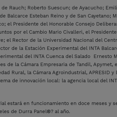
s de Rauch; Roberto Suescun; de Ayacucho; Emil
de Balcarce Esteban Reino y de San Cayetano; Mi
eco; el Presidente del Honorable Consejo Deliber
ntos por el Cambio Mario Civalleri, el Presidente
e; el Rector de la Universidad Nacional del Centr
ector de la Estación Experimental del INTA Balca
perimental del INTA Cuenca del Salado Ernesto Ma
es de la Cámara Empresaria de Tandil, Apymet, e
iedad Rural, la Cámara Agroindustrial, APRESID y 
ema de innovación local: la agencia local del INT
trial estará en funcionamiento en doce meses y s
les de Durra Panel®? al año.