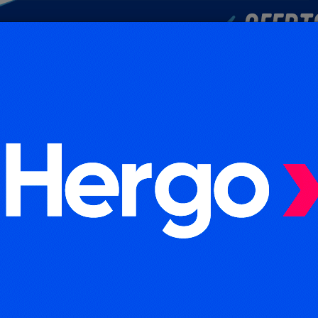
POLICIALES
DEPORTES
SOCIEDAD
NACIONALES
CULTU