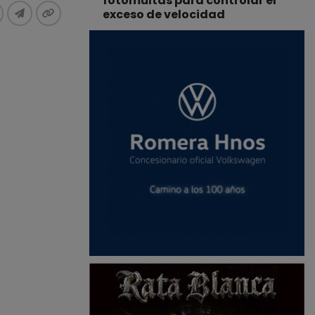
fotomultas para controlar el
exceso de velocidad