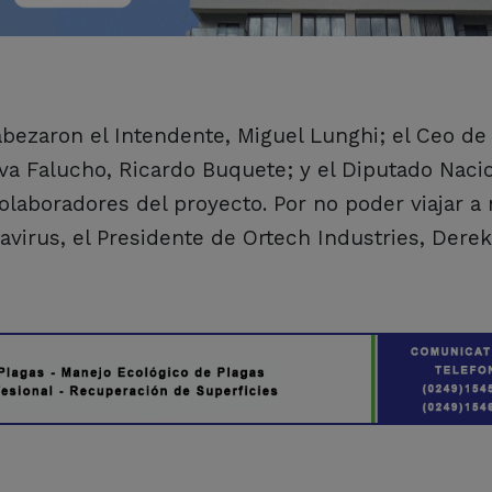
bezaron el Intendente, Miguel Lunghi; el Ceo de
iva Falucho, Ricardo Buquete; y el Diputado Naci
olaboradores del proyecto. Por no poder viajar a
virus, el Presidente de Ortech Industries, Derek