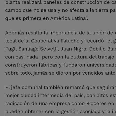
planta realizará paneles de construcción de casa
campo que no se usa y no afecta a la tierra pa
que es primera en América Latina".
Además resaltó la importancia de la unión de
local de la Cooperativa Falucho y recordó "el 
Fugl, Santiago Selvetti, Juan Nigro, Debilio 
con casi nada -pero con la cultura del trabajo 
construyeron fábricas y fundaron universidade
sobre todo, jamás se dieron por vencidos ante 
El jefe comunal también remarcó que seguirán 
mejor ciudad intermedia del país, con altos e
radicación de una empresa como Bioceres en 
pueden obtener con la gestión asociada y la in