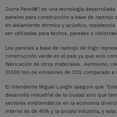
Durra Panel®? es una tecnología desarrollada 
paneles para construcción a base de rastrojo 
en aislamiento térmico y acústico, resistencia
ser utilizadas para techos, paredes o cielorras
Los paneles a base de rastrojo de trigo repres
construcción verde en el país ya que solo cons
fabricación de otros materiales. Asimismo, con
21.000 ton de emisiones de CO2 comparado a 
El intendente Miguel Lunghi aseguró que "Esta
desarrollo industrial de la ciudad sino que ta
sectores emblemáticos en la economía diversif
Interno es de 45% y la propia industria, y est