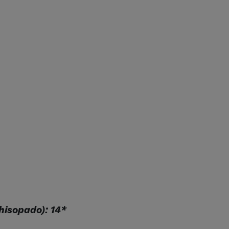
 hisopado): 14*