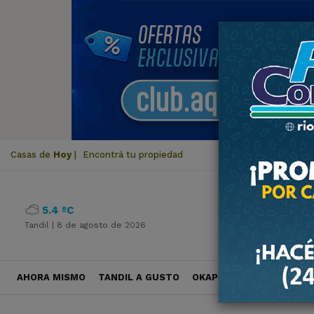
Casas de
Hoy
|
Encontrá tu propiedad
5.4 ºC
Tandil |
8 de agosto de 2026
AHORA MISMO
TANDIL A GUSTO
OKAPI VIAJES
POLÍTICA