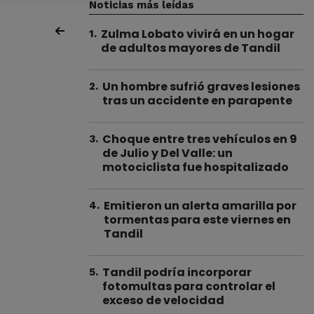
Noticias más leídas
Zulma Lobato vivirá en un hogar
1
.
de adultos mayores de Tandil
Un hombre sufrió graves lesiones
2
.
tras un accidente en parapente
Choque entre tres vehículos en 9
3
.
de Julio y Del Valle: un
motociclista fue hospitalizado
Emitieron un alerta amarilla por
4
.
tormentas para este viernes en
Tandil
Tandil podría incorporar
5
.
fotomultas para controlar el
exceso de velocidad