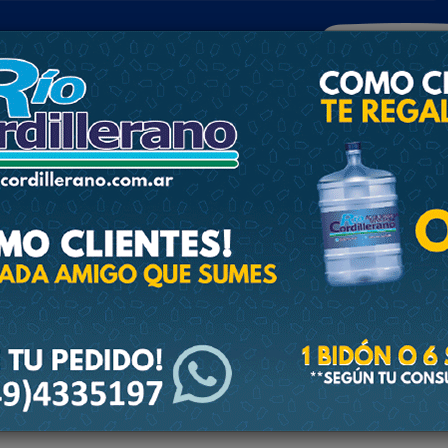
POLICIALES
DEPORTES
SOCIEDAD
NACIONALES
CULTU