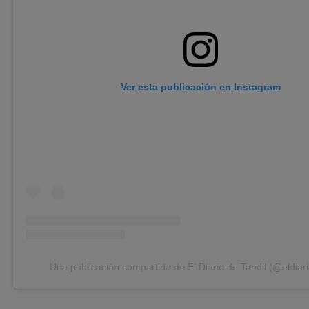
Ver esta publicación en Instagram
Una publicación compartida de El Diario de Tandil (@eldiari