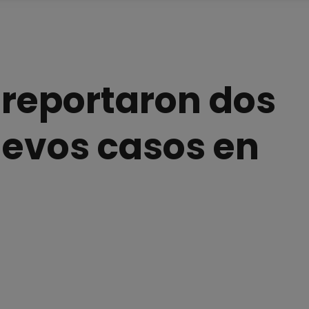
 reportaron dos
uevos casos en