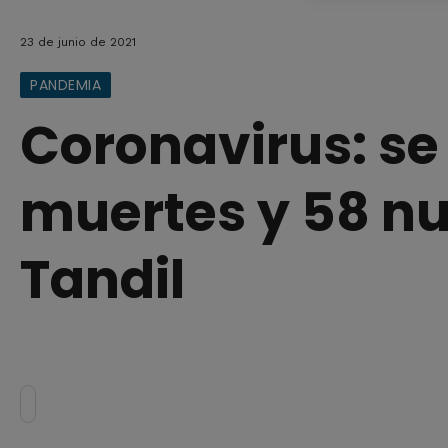
23 de junio de 2021
PANDEMIA
Coronavirus: se
muertes y 58 n
Tandil