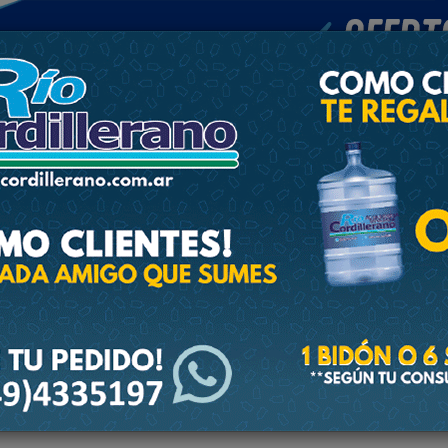
POLICIALES
DEPORTES
SOCIEDAD
NACIONALES
CULTU