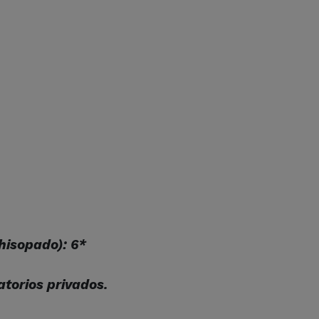
 hisopado): 6*
atorios privados.