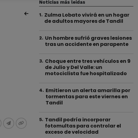
Noticias más leídas
Zulma Lobato vivirá en un hogar
1
.
de adultos mayores de Tandil
Un hombre sufrió graves lesiones
2
.
tras un accidente en parapente
Choque entre tres vehículos en 9
3
.
de Julio y Del Valle: un
motociclista fue hospitalizado
Emitieron un alerta amarilla por
4
.
tormentas para este viernes en
Tandil
Tandil podría incorporar
5
.
fotomultas para controlar el
exceso de velocidad