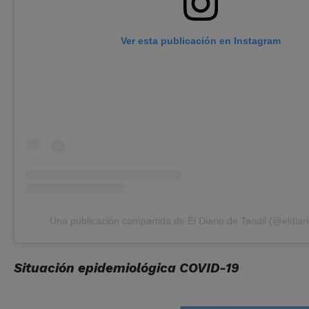
Ver esta publicación en Instagram
Una publicación compartida de El Diario de Tandil (@eldiari
Situación epidemiológica COVID-19