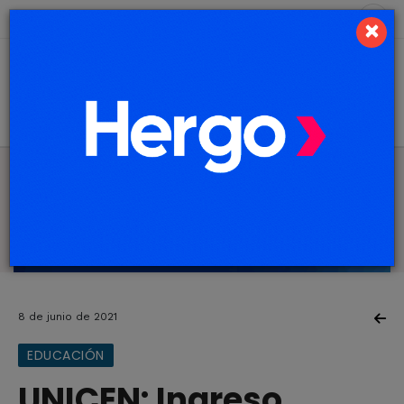
6 de agosto de 2026
9.5 ºC
×
8 de junio de 2021
EDUCACIÓN
UNICEN: Ingreso