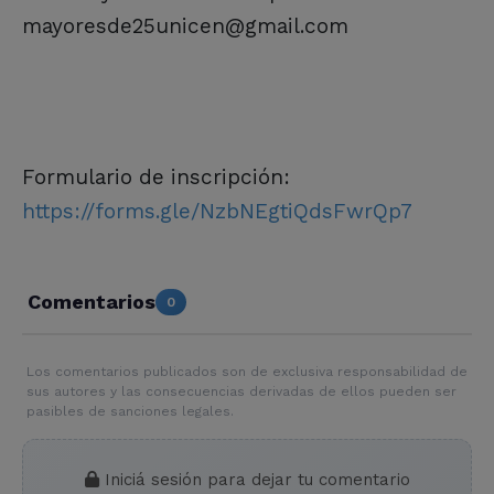
mayoresde25unicen@gmail.com
Formulario de inscripción:
https://forms.gle/NzbNEgtiQdsFwrQp7
Comentarios
0
Los comentarios publicados son de exclusiva responsabilidad de
sus autores y las consecuencias derivadas de ellos pueden ser
pasibles de sanciones legales.
Iniciá sesión para dejar tu comentario