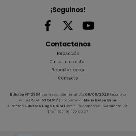
¡Seguinos!
Contactanos
Redacción
Carta al director
Reportar error
Contacto
Edición Nº 2984
correspondiente al día
06/08/2026
Inscripto
en la DNDA:
5224617
| Propietario:
María Belen Bruni
Director:
Eduardo Hugo Bruni
Domicilio comercial: Sarmiento 291
| Tel: (0249) 422 00 27