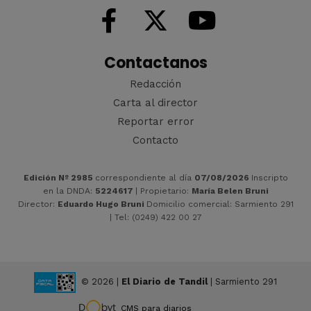
Contactanos
Redacción
Carta al director
Reportar error
Contacto
Edición Nº 2985
correspondiente al día
07/08/2026
Inscripto
en la DNDA:
5224617
| Propietario:
María Belen Bruni
Director:
Eduardo Hugo Bruni
Domicilio comercial: Sarmiento 291
| Tel: (0249) 422 00 27
© 2026 |
El Diario de Tandil
| Sarmiento 291
CMS para diarios