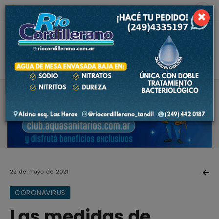
7 de agosto de 2026
4.4 ºC
×
22 de mayo de 2021
CORONAVIRUS
Las medidas de