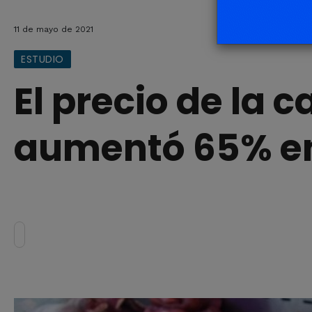
11 de mayo de 2021
ESTUDIO
El precio de la 
aumentó 65% en