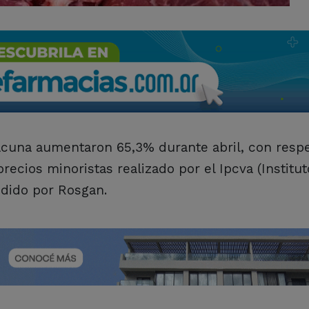
vacuna aumentaron 65,3% durante abril, con resp
recios minoristas realizado por el Ipcva (Institu
dido por Rosgan.