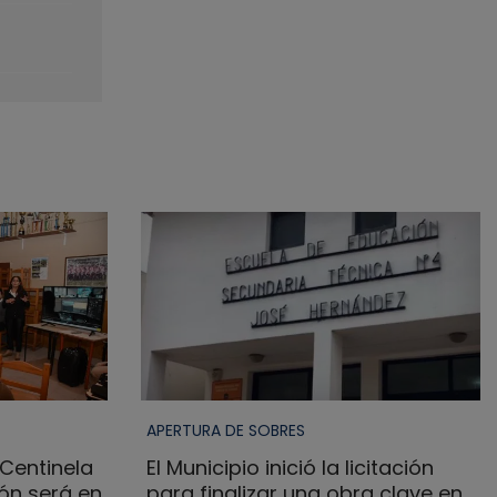
APERTURA DE SOBRES
Centinela
El Municipio inició la licitación
ión será en
para finalizar una obra clave en