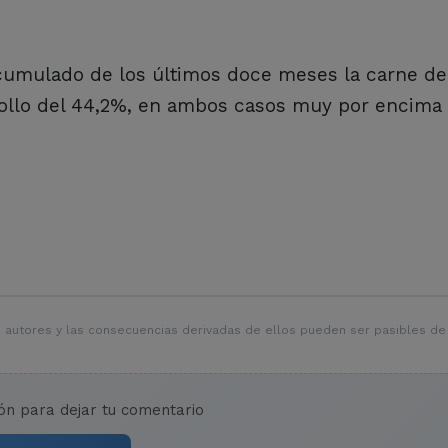
acumulado de los últimos doce meses la carne de
pollo del 44,2%, en ambos casos muy por encima 
 autores y las consecuencias derivadas de ellos pueden ser pasibles de
ión para dejar tu comentario