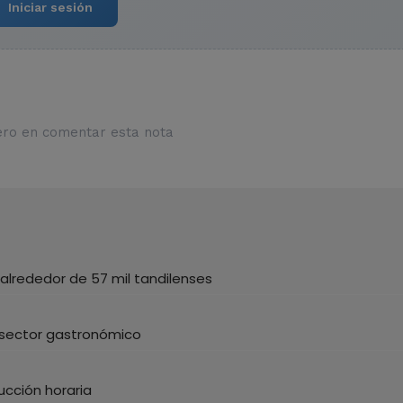
Iniciar sesión
ero en comentar esta nota
alrededor de 57 mil tandilenses
 sector gastronómico
ucción horaria