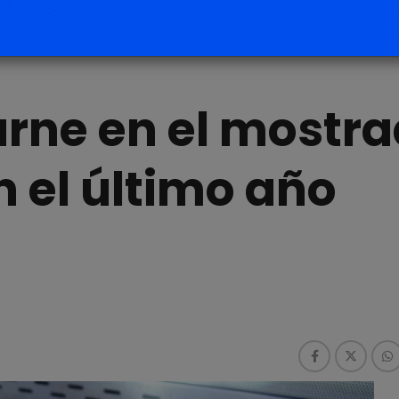
carne en el mostr
 el último año