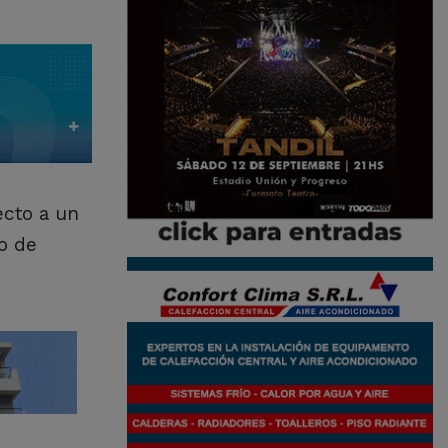
ecto a un
to de