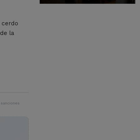
 cerdo
de la
 sanciones