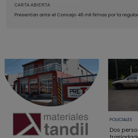
CARTA ABIERTA
Presentan ante el Concejo 46 mil firmas por la regul
POLICIALES
Dos perso
trasladada