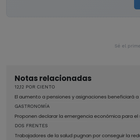
Sé el prim
Notas relacionadas
12,12 POR CIENTO
El aumento a pensiones y asignaciones beneficiará a 
GASTRONOMÍA
Proponen declarar la emergencia económica para el
DOS FRENTES
Trabajadores de la salud pugnan por conseguir la red