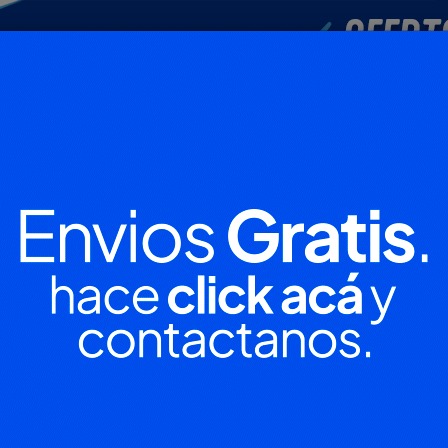
POLICIALES
DEPORTES
SOCIEDAD
NACIONALES
CULTU