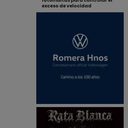
fotomultas para controlar el
exceso de velocidad