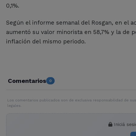
0,1%.
Según el informe semanal del Rosgan, en el 
aumentó su valor minorista en 58,7% y la de 
inflación del mismo periodo.
Comentarios
0
Los comentarios publicados son de exclusiva responsabilidad de sus
legales.
Iniciá ses