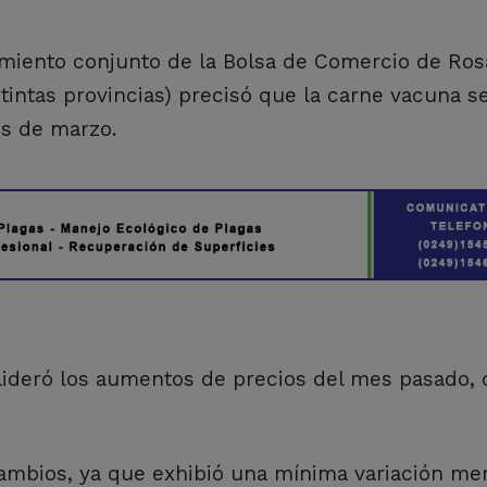
miento conjunto de la Bolsa de Comercio de Ros
tintas provincias) precisó que la carne vacuna s
es de marzo.
o lideró los aumentos de precios del mes pasado,
ó cambios, ya que exhibió una mínima variación me