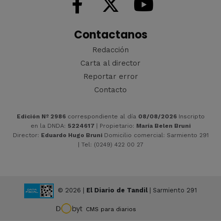
Contactanos
Redacción
Carta al director
Reportar error
Contacto
Edición Nº 2986
correspondiente al día
08/08/2026
Inscripto
en la DNDA:
5224617
| Propietario:
María Belen Bruni
Director:
Eduardo Hugo Bruni
Domicilio comercial: Sarmiento 291
| Tel: (0249) 422 00 27
© 2026 |
El Diario de Tandil
| Sarmiento 291
CMS para diarios