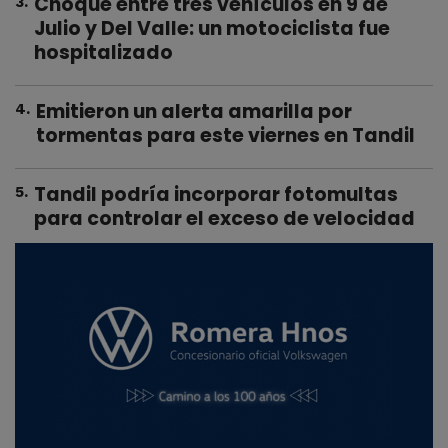
Choque entre tres vehículos en 9 de
3
.
Julio y Del Valle: un motociclista fue
hospitalizado
Emitieron un alerta amarilla por
4
.
tormentas para este viernes en Tandil
Tandil podría incorporar fotomultas
5
.
para controlar el exceso de velocidad