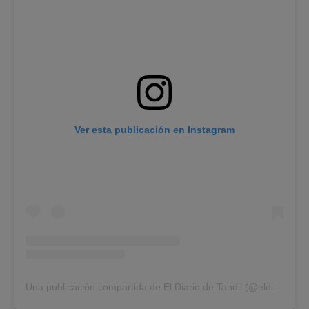
Ver esta publicación en Instagram
Una publicación compartida de El Diario de Tandil (@eldiariodetandil)