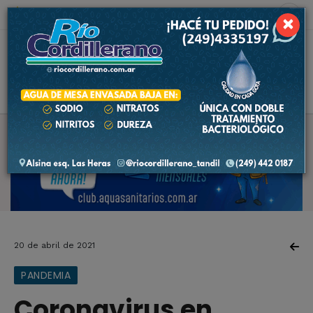
8 de agosto de 2026
8.8 ºC
×
20 de abril de 2021
PANDEMIA
Coronavirus en