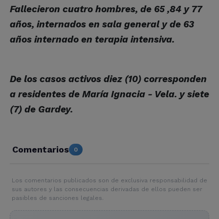
Fallecieron cuatro hombres, de 65 ,84 y 77
años, internados en sala general y de 63
años internado en terapia intensiva.
De los casos activos diez (10) corresponden
a residentes de María Ignacia - Vela. y siete
(7) de Gardey.
Comentarios
0
Los comentarios publicados son de exclusiva responsabilidad de
sus autores y las consecuencias derivadas de ellos pueden ser
pasibles de sanciones legales.