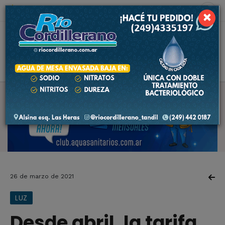
8 de agosto de 2026
9.4 ºC
×
26 de marzo de 2021
LUZ
Desde abril, la tarifa