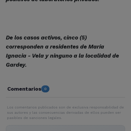
De los casos activos, cinco (5)
corresponden a residentes de María
Ignacia - Vela y ninguno a la localidad de
Gardey.
Comentarios
0
Los comentarios publicados son de exclusiva responsabilidad de
sus autores y las consecuencias derivadas de ellos pueden ser
pasibles de sanciones legales.