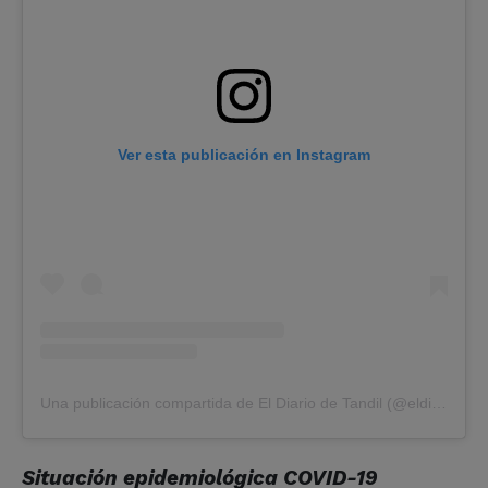
Ver esta publicación en Instagram
Una publicación compartida de El Diario de Tandil (@eldiariodetandil)
Situación epidemiológica COVID-19