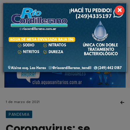
6 de agosto de 2026
7.3 ºC
×
1 de marzo de 2021
PANDEMIA
Coronavirus: se