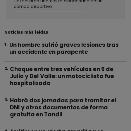
Detectaron una fiesta clandestina en un
campo deportivo
Noticias más leídas
Un hombre sufrió graves lesiones tras
1
.
un accidente en parapente
Choque entre tres vehículos en 9 de
2
.
Julio y Del Valle: un motociclista fue
hospitalizado
Habrá dos jornadas para tramitar el
3
.
DNI y otros documentos de forma
gratuita en Tandil
4
.