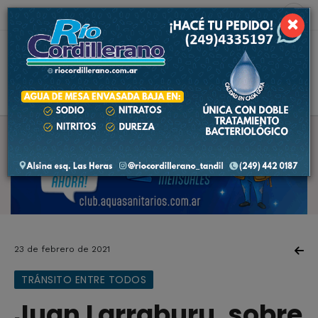
7 de agosto de 2026
2.6 ºC
×
23 de febrero de 2021
TRÁNSITO ENTRE TODOS
Juan Larraburu, sobre