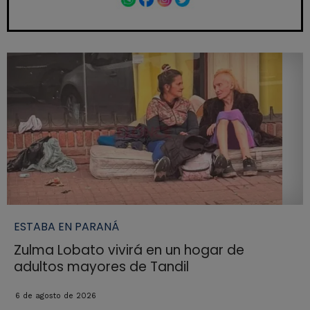
ESTABA EN PARANÁ
Zulma Lobato vivirá en un hogar de
adultos mayores de Tandil
6 de agosto de 2026