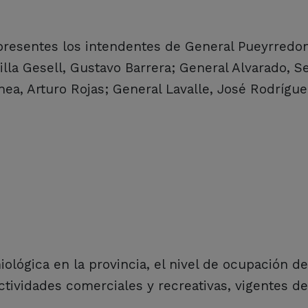
presentes los intendentes de General Pueyrredon
lla Gesell, Gustavo Barrera; General Alvarado, S
ea, Arturo Rojas; General Lavalle, José Rodrígue
iológica en la provincia, el nivel de ocupación d
actividades comerciales y recreativas, vigentes d