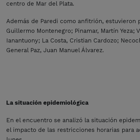
centro de Mar del Plata.
Además de Paredi como anfitrión, estuvieron 
Guillermo Montenegro; Pinamar, Martín Yeza; Vi
Ianantuony; La Costa, Cristian Cardozo; Necoch
General Paz, Juan Manuel Álvarez.
La situación epidemiológica
En el encuentro se analizó la situación epidem
el impacto de las restricciones horarias para 
lunes.