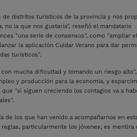
de distritos turísticos de la provincia y nos pr
 no la que nos gustaría", reseñó el mandatario
nces "una serie de consensos", como "ampliar e
, lanzar la aplicación Cuidar Verano para dar perm
das turísticos".
 con mucha dificultad y tomando un riesgo alto",
mpleo y producción para la economía, y esparcim
e que "si siguen creciendo los contagios va a ha
ales".
ía de los que han venido a acompañarnos en es
eglas, particularmente los jóvenes; es mentira 