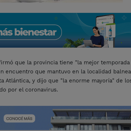
afirmó que la provincia tiene "la mejor temporada
un encuentro que mantuvo en la localidad balnea
a Atlántica, y dijo que "la enorme mayoría" de lo
o por el coronavirus.