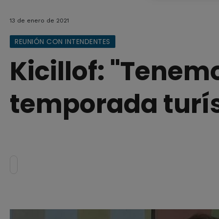
13 de enero de 2021
REUNIÓN CON INTENDENTES
Kicillof: "Tenem
temporada turís