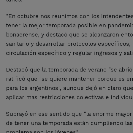
"En octubre nos reunimos con los intendentes 
tener la mejor temporada posible en pandemia,
bonaerense, y destacó que se alcanzaron ento
sanitario y desarrollar protocolos específicos
circulación específico y regular ingresos y sali
Destacó que la temporada de verano "se abrió
ratificó que "se quiere mantener porque es e
para los argentinos", aunque dejó en claro qu
aplicar más restricciones colectivas e individu
Subrayó en ese sentido que "la enorme mayor
de tener una temporada están cumpliendo las r
problema son los jóvenes".