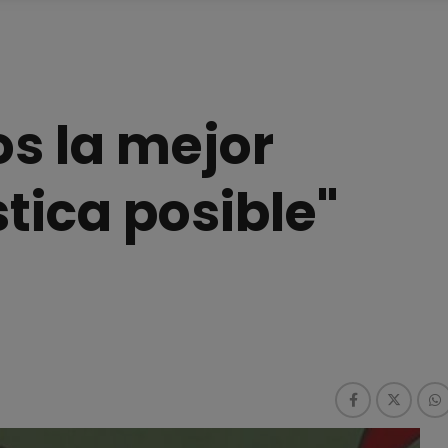
os la mejor
tica posible"