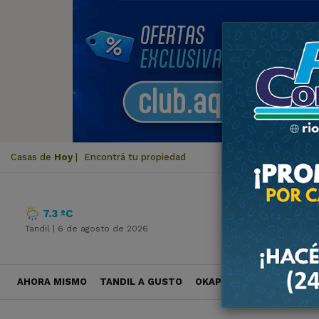
Casas de
Hoy
|
Encontrá tu propiedad
7.3 ºC
Tandil |
6 de agosto de 2026
AHORA MISMO
TANDIL A GUSTO
OKAPI VIAJES
POLÍTICA