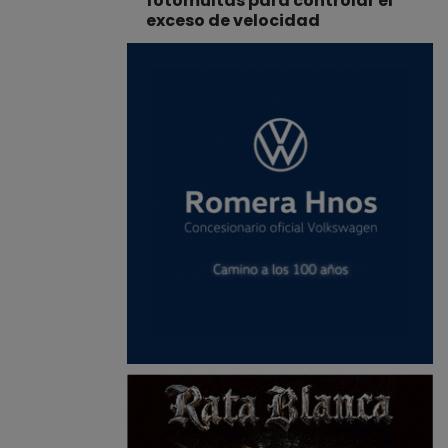
fotomultas para controlar el
exceso de velocidad