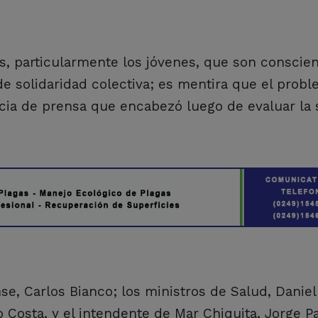
s, particularmente los jóvenes, que son conscie
de solidaridad colectiva; es mentira que el prob
encia de prensa que encabezó luego de evaluar la 
, Carlos Bianco; los ministros de Salud, Daniel
 Costa, y el intendente de Mar Chiquita, Jorge Pa