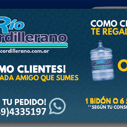
POLICIALES
DEPORTES
SOCIEDAD
NACIONALES
CULTU