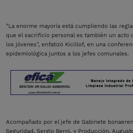
"La enorme mayoría está cumpliendo las regla
que el sacrificio personal es también un acto 
los jóvenes", enfatizó Kicillof, en una confer
epidemiológica juntos a los jefes comunales.
Acompañado por el jefe de Gabinete bonaerense
Seguridad, Sergio Berni, y Producción, Augusto