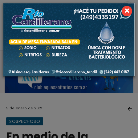
9 de agosto de 2026
2.6 ºC
×
5 de enero de 2021
SOSPECHOSO
En medio de la