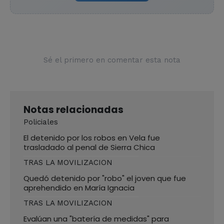
Sé el primero en comentar esta nota
Notas relacionadas
Policiales
El detenido por los robos en Vela fue
trasladado al penal de Sierra Chica
TRAS LA MOVILIZACION
Quedó detenido por "robo" el joven que fue
aprehendido en María Ignacia
TRAS LA MOVILIZACION
Evalúan una "batería de medidas" para