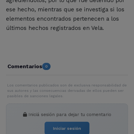
agrediéndolos, por lo que fue detenido por
ese hecho, mientras que se investiga si los
elementos encontrados pertenecen a los
últimos hechos registrados en Vela.
Comentarios
0
Los comentarios publicados son de exclusiva responsabilidad de
sus autores y las consecuencias derivadas de ellos pueden ser
pasibles de sanciones legales.
Iniciá sesión para dejar tu comentario
Iniciar sesión