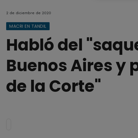
2 de diciembre de 2020
MACRI EN TANDIL
Habló del "saqu
Buenos Aires y p
de la Corte"