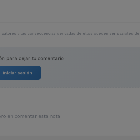
 autores y las consecuencias derivadas de ellos pueden ser pasibles de
ión para dejar tu comentario
Iniciar sesión
ero en comentar esta nota