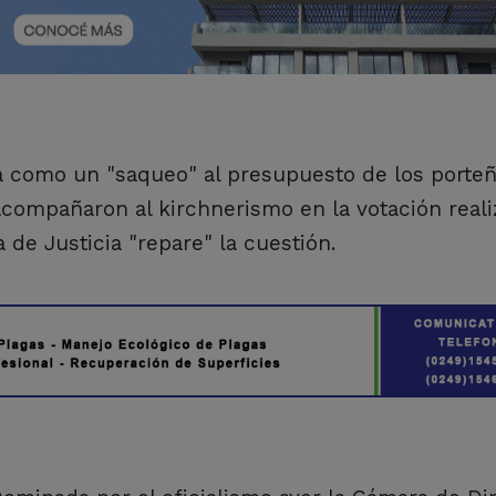
iva como un "saqueo" al presupuesto de los porte
compañaron al kirchnerismo en la votación reali
de Justicia "repare" la cuestión.