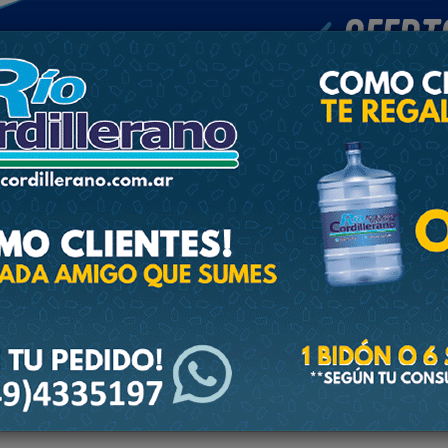
POLICIALES
DEPORTES
SOCIEDAD
NACIONALES
CULTU