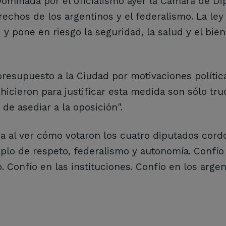
Dominada por el oficialismo ayer la Cámara de D
rechos de los argentinos y el federalismo. La ley
y pone en riesgo la seguridad, la salud y el bien
presupuesto a la Ciudad por motivaciones polític
hicieron para justificar esta medida son sólo tru
de asediar a la oposición".
teza al ver cómo votaron los cuatro diputados cor
plo de respeto, federalismo y autonomía. Confío
 Confío en las instituciones. Confío en los argen