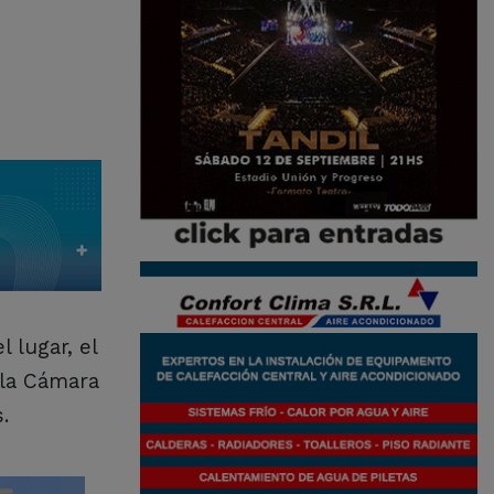
l lugar, el
 la Cámara
.