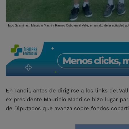
Mariano Parasuco junto al ex presidente Mauricio Macri.
En Tandil, antes de dirigirse a los links del Val
ex presidente Mauricio Macri se hizo lugar par
de Diputados que avanza sobre fondos coparti