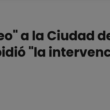
eo" a la Ciudad d
idió "la interven