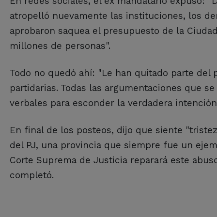
En redes sociales, el ex mandatario expuso: "
atropelló nuevamente las instituciones, los de
aprobaron saquea el presupuesto de la Ciudad 
millones de personas".
Todo no quedó ahí: "Le han quitado parte del 
partidarias. Todas las argumentaciones que se 
verbales para esconder la verdadera intención 
En final de los posteos, dijo que siente "tris
del PJ, una provincia que siempre fue un ejem
Corte Suprema de Justicia reparará este abuso.
completó.