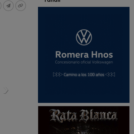
Tandil