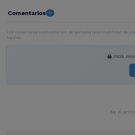
Comentarios
0
Los comentarios publicados son de exclusiva responsabilidad de sus
legales.
Iniciá ses
Sé el prim