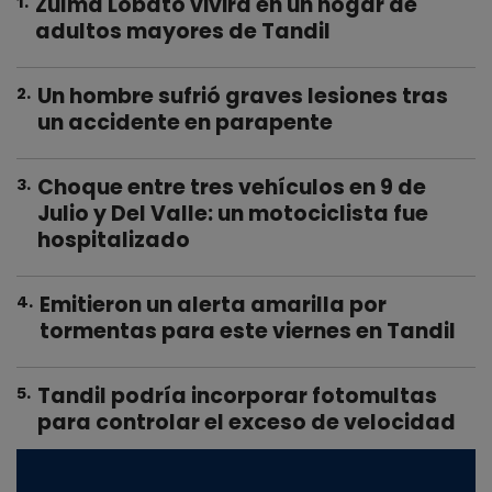
Zulma Lobato vivirá en un hogar de
1
.
adultos mayores de Tandil
Un hombre sufrió graves lesiones tras
2
.
un accidente en parapente
Choque entre tres vehículos en 9 de
3
.
Julio y Del Valle: un motociclista fue
hospitalizado
Emitieron un alerta amarilla por
4
.
tormentas para este viernes en Tandil
Tandil podría incorporar fotomultas
5
.
para controlar el exceso de velocidad