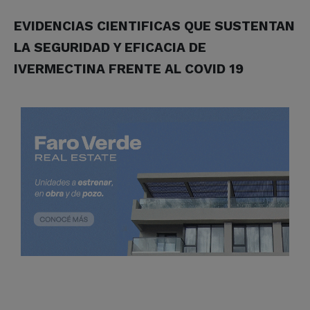
EVIDENCIAS CIENTIFICAS QUE SUSTENTAN
LA SEGURIDAD Y EFICACIA DE
IVERMECTINA FRENTE AL COVID 19