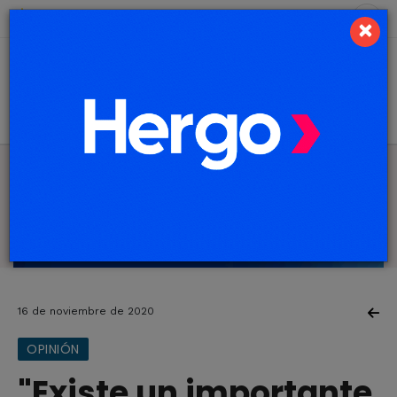
9 de agosto de 2026
1.9 ºC
×
16 de noviembre de 2020
OPINIÓN
"Existe un importante