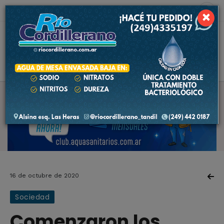
8 de agosto de 2026
5.7 ºC
×
16 de octubre de 2020
Sociedad
Comenzaron los