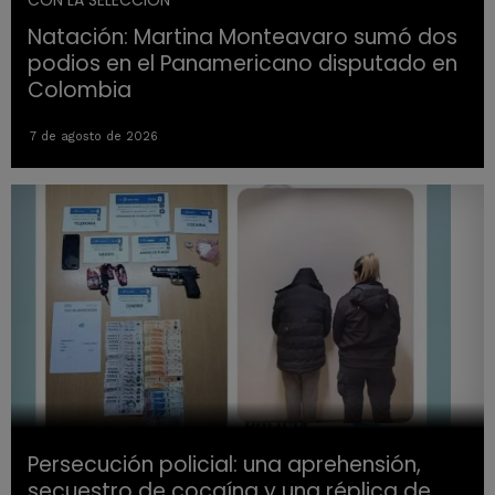
CON LA SELECCION
Natación: Martina Monteavaro sumó dos
podios en el Panamericano disputado en
Colombia
7 de agosto de 2026
Persecución policial: una aprehensión,
secuestro de cocaína y una réplica de