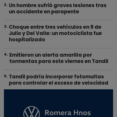
Un hombre sufrió graves lesiones tras
2
.
un accidente en parapente
Choque entre tres vehículos en 9 de
3
.
Julio y Del Valle: un motociclista fue
hospitalizado
Emitieron un alerta amarilla por
4
.
tormentas para este viernes en Tandil
Tandil podría incorporar fotomultas
5
.
para controlar el exceso de velocidad