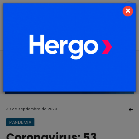
8 de agosto de 2026
5.3 ºC
×
30 de septiembre de 2020
PANDEMIA
Coronavirus: 53