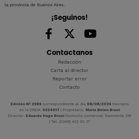
la provincia de Buenos Aires.
¡Seguinos!
Contactanos
Redacción
Carta al director
Reportar error
Contacto
Edición Nº 2986
correspondiente al día
08/08/2026
Inscripto
en la DNDA:
5224617
| Propietario:
María Belen Bruni
Director:
Eduardo Hugo Bruni
Domicilio comercial: Sarmiento 291
| Tel: (0249) 422 00 27