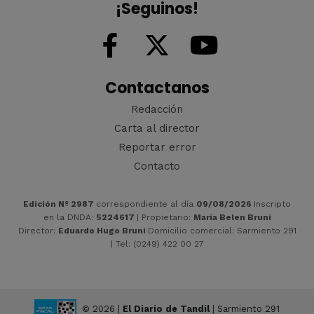
¡Seguinos!
Contactanos
Redacción
Carta al director
Reportar error
Contacto
Edición Nº 2987
correspondiente al día
09/08/2026
Inscripto
en la DNDA:
5224617
| Propietario:
María Belen Bruni
Director:
Eduardo Hugo Bruni
Domicilio comercial: Sarmiento 291
| Tel: (0249) 422 00 27
© 2026 |
El Diario de Tandil
| Sarmiento 291