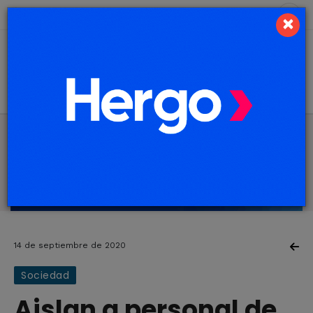
9 de agosto de 2026
2.4 ºC
×
14 de septiembre de 2020
Sociedad
Aislan a personal de