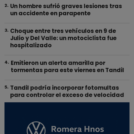
Un hombre sufrió graves lesiones tras
2
.
un accidente en parapente
Choque entre tres vehículos en 9 de
3
.
Julio y Del Valle: un motociclista fue
hospitalizado
Emitieron un alerta amarilla por
4
.
tormentas para este viernes en Tandil
Tandil podría incorporar fotomultas
5
.
para controlar el exceso de velocidad