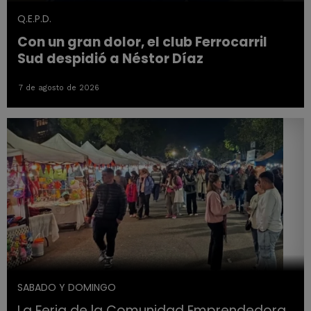
Q.E.P.D.
Con un gran dolor, el club Ferrocarril
Sud despidió a Néstor Díaz
7 de agosto de 2026
SABADO Y DOMINGO
La Feria de la Comunidad Emprendedora