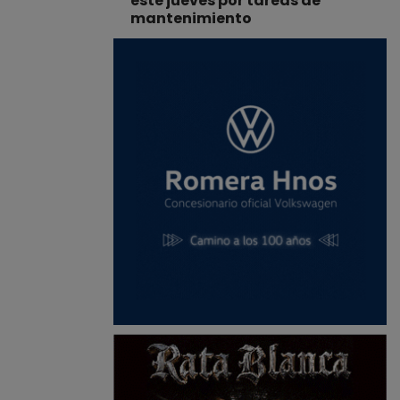
este jueves por tareas de
mantenimiento