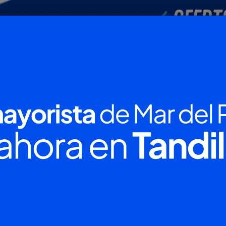
POLICIALES
DEPORTES
SOCIEDAD
NACIONALES
CULTU