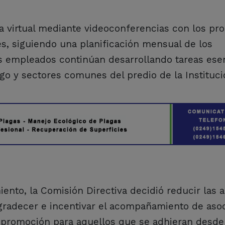
a virtual mediante videoconferencias con los pro
es, siguiendo una planificación mensual de los
s empleados continúan desarrollando tareas ese
o y sectores comunes del predio de la Instituci
nto, la Comisión Directiva decidió reducir las a
radecer e incentivar el acompañamiento de aso
a promoción para aquellos que se adhieran desde