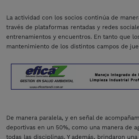
La actividad con los socios continúa de maner
través de plataformas rentadas y redes social
entrenamientos y encuentros. En tanto que lo
mantenimiento de los distintos campos de jueg
De manera paralela, y en señal de acompañamie
deportivas en un 50%, como una manera de ag
todas las disciplinas. Y además, brindaron un