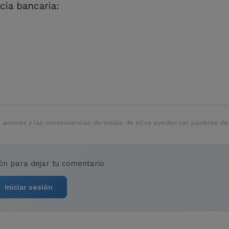
cia bancaria:
 autores y las consecuencias derivadas de ellos pueden ser pasibles de
ión para dejar tu comentario
Iniciar sesión