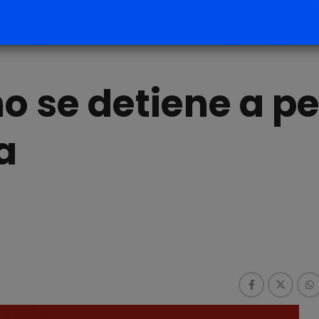
o se detiene a p
a