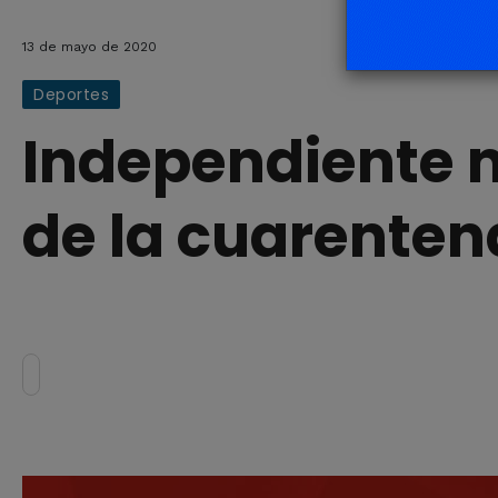
13 de mayo de 2020
Deportes
Independiente n
de la cuarenten