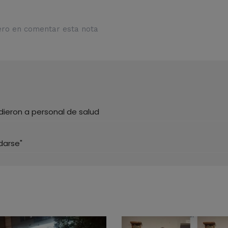
ero en comentar esta nota
dieron a personal de salud
darse"