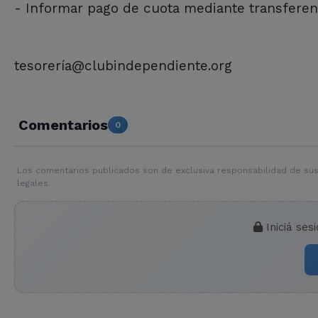
- Informar pago de cuota mediante transferen
tesorería@clubindependiente.org
Comentarios
0
Los comentarios publicados son de exclusiva responsabilidad de sus
legales.
Iniciá ses