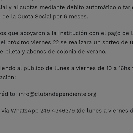
al y alícuotas mediante debito automático o tarj
 de la Cuota Social por 6 meses.
s que apoyaron a la Institución con el pago de 
el próximo viernes 22 se realizara un sorteo de u
e pileta y abonos de colonia de verano.
endo al público de lunes a viernes de 10 a 16hs 
ación:
crédito: info@clubindependiente.org
s: vía WhatsApp 249 4346379 (de lunes a viernes d