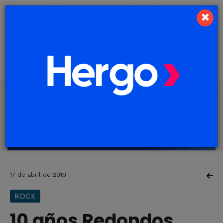
6 de agosto de 2026
7.3 ºC
×
17 de abril de 2019
ROCK
10 años Redondos