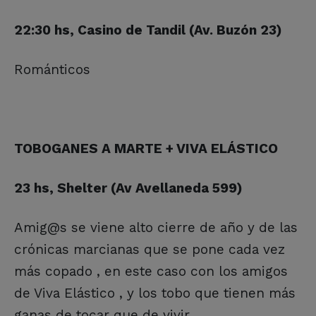
22:30 hs, Casino de Tandil (Av. Buzón 23)
Románticos
TOBOGANES A MARTE + VIVA ELÁSTICO
23 hs, Shelter (Av Avellaneda 599)
Amig@s se viene alto cierre de año y de las
crónicas marcianas que se pone cada vez
más copado , en este caso con los amigos
de Viva Elástico , y los tobo que tienen más
ganas de tocar que de vivir