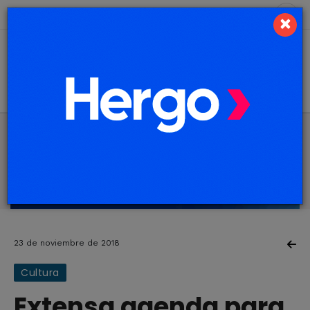
10 de agosto de 2026
2.2 ºC
×
23 de noviembre de 2018
Cultura
Extensa agenda para