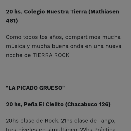
20 hs, Colegio Nuestra Tierra (Mathiasen
481)
Como todos los años, compartimos mucha
música y mucha buena onda en una nueva
noche de TIERRA ROCK
"LA PICADO GRUESO"
20 hs, Peña El Cielito (Chacabuco 126)
20hs clase de Rock. 21hs clase de Tango,
tres niveles en simultáneo. 22hs Práctica.