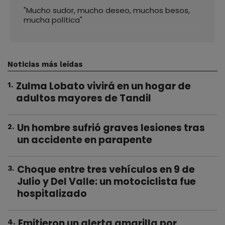
"Mucho sudor, mucho deseo, muchos besos,
mucha política"
Noticias más leídas
Zulma Lobato vivirá en un hogar de
1
.
adultos mayores de Tandil
Un hombre sufrió graves lesiones tras
2
.
un accidente en parapente
Choque entre tres vehículos en 9 de
3
.
Julio y Del Valle: un motociclista fue
hospitalizado
Emitieron un alerta amarilla por
4
.