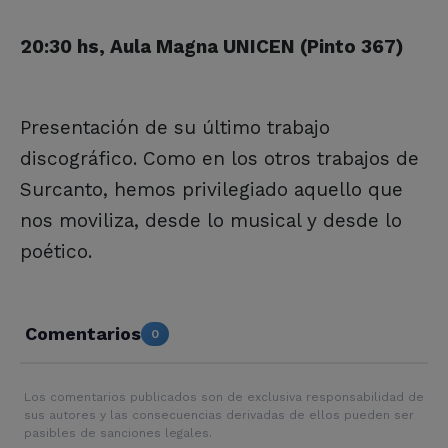
20:30 hs, Aula Magna UNICEN (Pinto 367)
Presentación de su último trabajo
discográfico. Como en los otros trabajos de
Surcanto, hemos privilegiado aquello que
nos moviliza, desde lo musical y desde lo
poético.
Comentarios
0
Los comentarios publicados son de exclusiva responsabilidad de
sus autores y las consecuencias derivadas de ellos pueden ser
pasibles de sanciones legales.