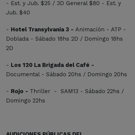
- Est. y Jub. $25 / 3D General $80 - Est. y
Jub. $40
-
Hotel Transylvania 3 -
Animación - ATP -
Doblada - Sábado 18hs 2D / Domingo 18hs
2D
-
Los 120 La Brigada del Café -
Documental - Sábado 20hs / Domingo 20hs
-
Rojo -
Thriller - SAM13 - Sábado 22hs /
Domingo 22hs
AUDICIONES PÚBLICAS DEL