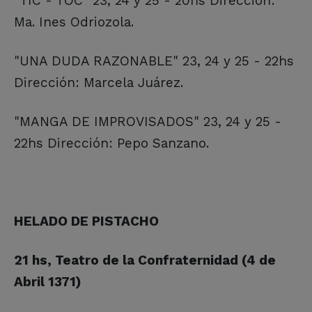
"TIC - TOC" 23, 24 y 25 - 20hs Dirección:
Ma. Ines Odriozola.
"UNA DUDA RAZONABLE" 23, 24 y 25 - 22hs
Dirección: Marcela Juárez.
"MANGA DE IMPROVISADOS" 23, 24 y 25 -
22hs Dirección: Pepo Sanzano.
HELADO DE PISTACHO
21 hs, Teatro de la Confraternidad (4 de
Abril 1371)