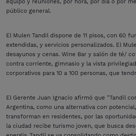
equipo y reuniones, por hora, por día o por me
público general.
El Mulen Tandil dispone de 11 pisos, con 60 fu
extendidas, y servicios personalizados. El Mu
desayunos y cenas. Wine Bar y salón de té/ co
contra corriente, gimnasio y la vista privilegi
corporativos para 10 a 100 personas, que tend
El Gerente Juan Ignacio afirmó que "Tandil co
Argentina, como una alternativa con potencial,
transforman en residentes, por las oportunidad
la ciudad recibe turismo joven, que busca desc
energía. Tandil se va consolidando como destin