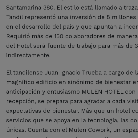
Santamarina 380. El estilo está llamado a traz
Tandil representó una inversión de 8 millones
en el desarrollo del país y que apuntan a ince
Requirió más de 150 colaboradores de manera d
del Hotel será fuente de trabajo para más de 
indirectamente.
El tandilense Juan Ignacio Trueba a cargo de l
magnífico edificio en sinónimo de bienestar en
anticipación y entusiasmo MULEN HOTEL con 60
recepción, se prepara para agradar a cada vis
expectativas de bienestar. Más que un hotel c
servicios que se apoya en la tecnología, las 
únicas. Cuenta con el Mulen Cowork, un espaci