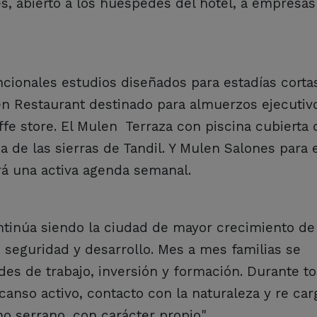
s, abierto a los huéspedes del hotel, a empresas 
ncionales estudios diseñados para estadías corta
len Restaurant destinado para almuerzos ejecutiv
ffe store. El Mulen Terraza con piscina cubierta
ada de las sierras de Tandil. Y Mulen Salones para
rá una activa agenda semanal.
ntinúa siendo la ciudad de mayor crecimiento de
 seguridad y desarrollo. Mes a mes familias se
es de trabajo, inversión y formación. Durante to
anso activo, contacto con la naturaleza y re car
o serrano, con carácter propio".