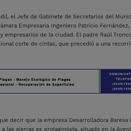
dil, el Jefe de Gabinete de Secretarios del Munici
a Cámara Empresaria Ingeniero Patricio Fernández,
 y empresarios de la ciudad. El padre Raúl Tronc
icional corte de cintas, que precedió a una recorri
 que decir que la empresa Desarrolladora Baresa 
 a las sierras es protagonista, situado en la Aven