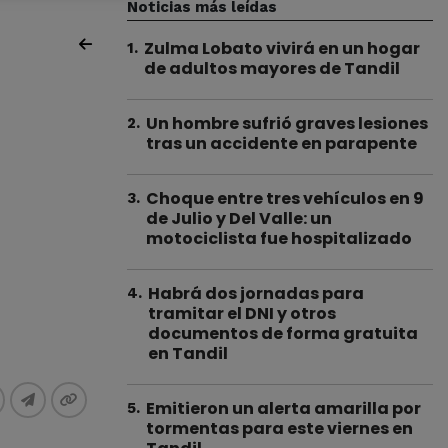
Noticias más leídas
Zulma Lobato vivirá en un hogar
1
.
de adultos mayores de Tandil
Un hombre sufrió graves lesiones
2
.
tras un accidente en parapente
Choque entre tres vehículos en 9
3
.
de Julio y Del Valle: un
motociclista fue hospitalizado
Habrá dos jornadas para
4
.
tramitar el DNI y otros
documentos de forma gratuita
en Tandil
Emitieron un alerta amarilla por
5
.
tormentas para este viernes en