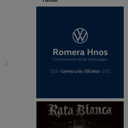
Tandil