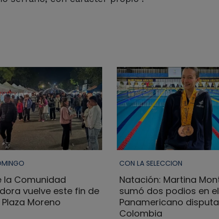
OMINGO
CON LA SELECCION
de la Comunidad
Natación: Martina Mon
ora vuelve este fin de
sumó dos podios en el
 Plaza Moreno
Panamericano disputa
Colombia