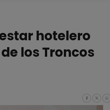
estar hotelero
a de los Troncos