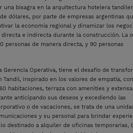
ar una bisagra en la arquitectura hotelera tandil
 de dólares, por parte de empresas argentinas q
ntivar la economía regional y dinamizar los negoc
irecta e indirecta durante la construcción. La 
30 personas de manera directa, y 90 personas
a Gerencia Operativa, tiene el desafío de transfo
 Tandil, inspirado en los valores de empatía, con
 habitaciones, terraza con amenities y extensa
itante anticipando sus deseos y excediendo las
orporativo o de vacaciones, se trata de una unida
comunicaciones y su personal para brindar experi
o destinado a alquiler de oficinas temporarias, 