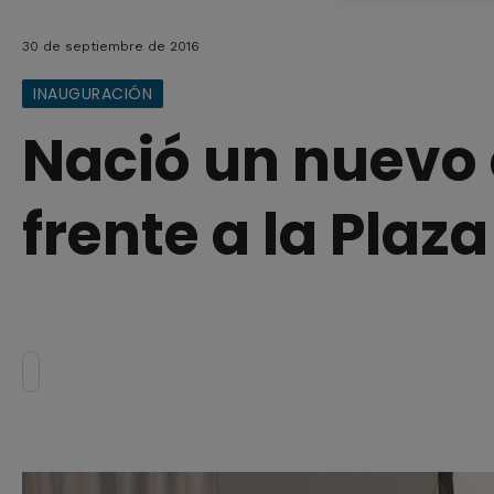
30 de septiembre de 2016
INAUGURACIÓN
Nació un nuevo 
frente a la Plaz