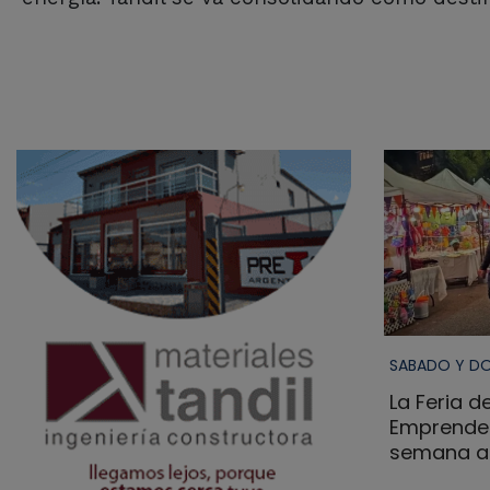
SABADO Y D
La Feria 
Emprended
semana a