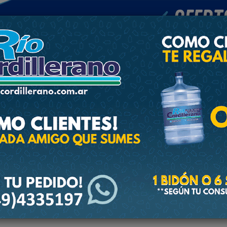
POLICIALES
DEPORTES
SOCIEDAD
NACIONALES
CULTU