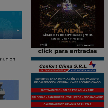
omunión