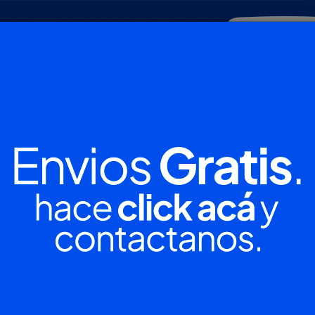
POLICIALES
DEPORTES
SOCIEDAD
NACIONALES
CULTU