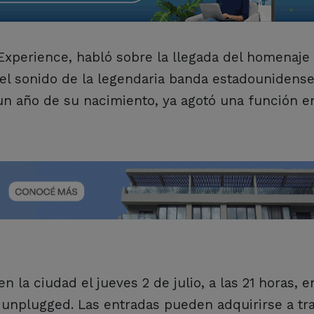
Experience, habló sobre la llegada del homenaje 
y el sonido de la legendaria banda estadounidense
n año de su nacimiento, ya agotó una función en
 la ciudad el jueves 2 de julio, a las 21 horas, e
unplugged. Las entradas pueden adquirirse a tr