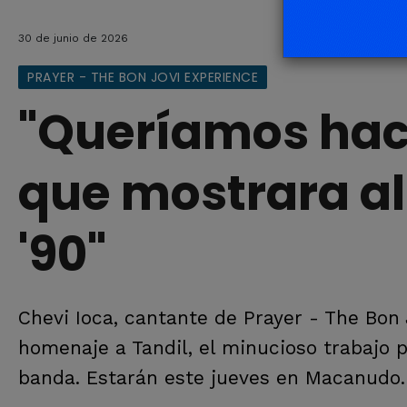
30 de junio de 2026
PRAYER - THE BON JOVI EXPERIENCE
"Queríamos hac
que mostrara al 
'90"
Chevi Ioca, cantante de Prayer - The Bon 
homenaje a Tandil, el minucioso trabajo p
banda. Estarán este jueves en Macanudo.