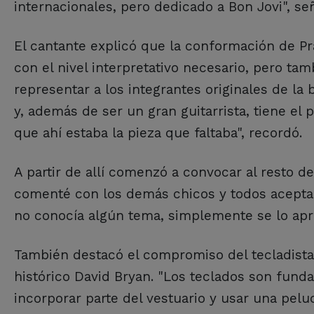
internacionales, pero dedicado a Bon Jovi", señ
El cantante explicó que la conformación de P
con el nivel interpretativo necesario, pero tam
representar a los integrantes originales de la
y, además de ser un gran guitarrista, tiene el
que ahí estaba la pieza que faltaba", recordó.
A partir de allí comenzó a convocar al resto d
comenté con los demás chicos y todos acepta
no conocía algún tema, simplemente se lo apre
También destacó el compromiso del tecladista
histórico David Bryan. "Los teclados son funda
incorporar parte del vestuario y usar una peluc