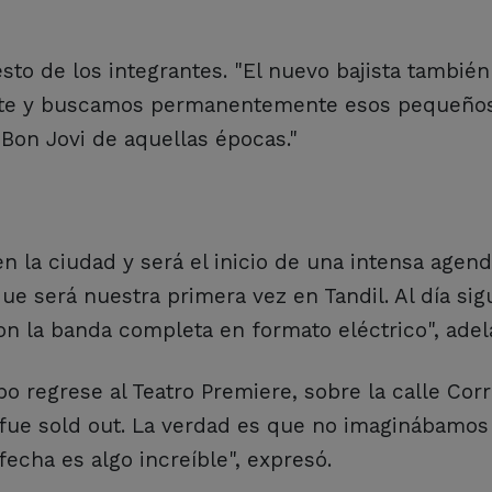
esto de los integrantes. "El nuevo bajista tambié
nte y buscamos permanentemente esos pequeños
 Bon Jovi de aquellas épocas."
n la ciudad y será el inicio de una intensa agen
 será nuestra primera vez en Tandil. Al día sig
on la banda completa en formato eléctrico", adel
po regrese al Teatro Premiere, sobre la calle Corr
 fue sold out. La verdad es que no imaginábamos
echa es algo increíble", expresó.