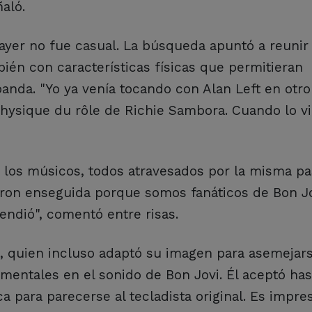
aló.
rayer no fue casual. La búsqueda apuntó a reuni
bién con características físicas que permitieran
 banda. "Yo ya venía tocando con Alan Left en otr
 physique du rôle de Richie Sambora. Cuando lo vi
e los músicos, todos atravesados por la misma pa
ron enseguida porque somos fanáticos de Bon Jo
ndió", comentó entre risas.
, quien incluso adaptó su imagen para asemejars
mentales en el sonido de Bon Jovi. Él aceptó has
a para parecerse al tecladista original. Es impre