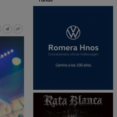
Tandil