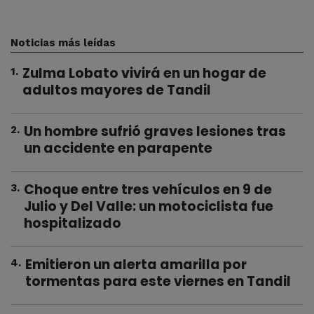
Noticias más leídas
Zulma Lobato vivirá en un hogar de
1
.
adultos mayores de Tandil
Un hombre sufrió graves lesiones tras
2
.
un accidente en parapente
Choque entre tres vehículos en 9 de
3
.
Julio y Del Valle: un motociclista fue
hospitalizado
Emitieron un alerta amarilla por
4
.
tormentas para este viernes en Tandil