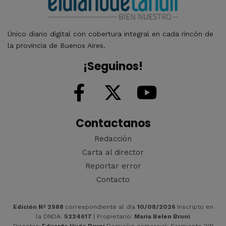
Único diario digital con cobertura integral en cada rincón de
la provincia de Buenos Aires.
¡Seguinos!
Contactanos
Redacción
Carta al director
Reportar error
Contacto
Edición Nº 2988
correspondiente al día
10/08/2026
Inscripto en
la DNDA:
5224617
| Propietario:
María Belen Bruni
Director:
Eduardo Hugo Bruni
Domicilio comercial: Sarmiento 291