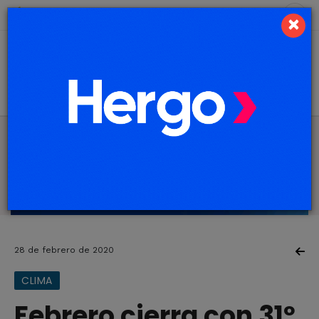
10 de agosto de 2026
2.3 ºC
×
28 de febrero de 2020
CLIMA
Febrero cierra con 31º