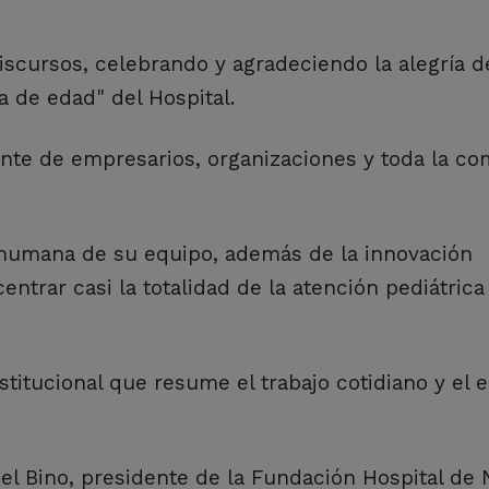
iscursos, celebrando y agradeciendo la alegría d
a de edad" del Hospital.
te de empresarios, organizaciones y toda la c
y humana de su equipo, además de la innovación
ntrar casi la totalidad de la atención pediátrica
nstitucional que resume el trabajo cotidiano y el
del Bino, presidente de la Fundación Hospital de 