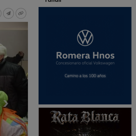
Tandil