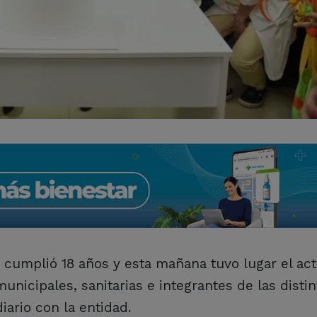
as cumplió 18 años y esta mañana tuvo lugar el ac
unicipales, sanitarias e integrantes de las distin
iario con la entidad.