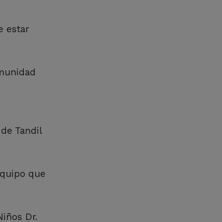
e estar
omunidad
 de Tandil
 equipo que
Niños Dr.