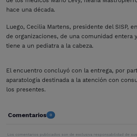
de los médicos Mario Levy, Ileana Mastropier
hace una década.
Luego, Cecilia Martens, presidente del SISP, e
de organizaciones, de una comunidad entera y 
tiene a un pediatra a la cabeza.
El encuentro concluyó con la entrega, por par
aparatología destinada a la atención con consu
los presentes.
Comentarios
0
Los comentarios publicados son de exclusiva responsabilidad de sus