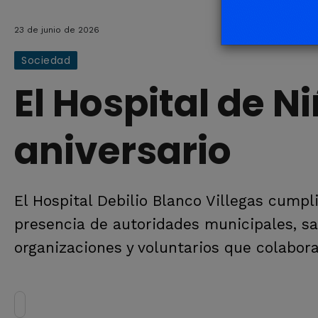
23 de junio de 2026
Sociedad
El Hospital de N
aniversario
El Hospital Debilio Blanco Villegas cumpli
presencia de autoridades municipales, san
organizaciones y voluntarios que colabora