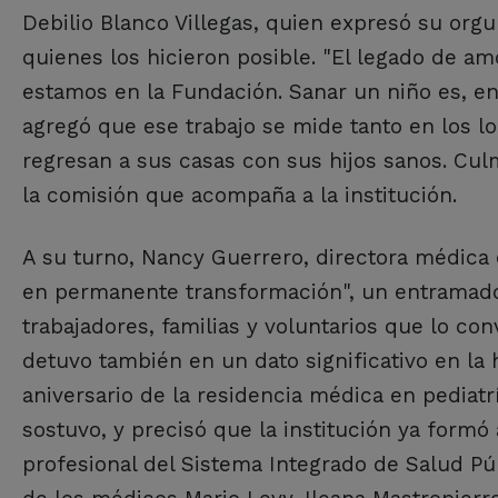
Debilio Blanco Villegas, quien expresó su orgu
quienes los hicieron posible. "El legado de am
estamos en la Fundación. Sanar un niño es, en 
agregó que ese trabajo se mide tanto en los l
regresan a sus casas con sus hijos sanos. Cu
la comisión que acompaña a la institución.
A su turno, Nancy Guerrero, directora médica 
en permanente transformación", un entramado 
trabajadores, familias y voluntarios que lo c
detuvo también en un dato significativo en la 
aniversario de la residencia médica en pediatr
sostuvo, y precisó que la institución ya formó 
profesional del Sistema Integrado de Salud Públ