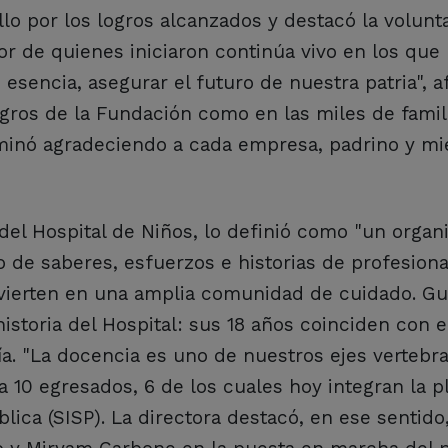
llo por los logros alcanzados y destacó la volunt
or de quienes iniciaron continúa vivo en los que
esencia, asegurar el futuro de nuestra patria", a
ogros de la Fundación como en las miles de famil
lminó agradeciendo a cada empresa, padrino y m
del Hospital de Niños, lo definió como "un organ
de saberes, esfuerzos e historias de profesiona
onvierten en una amplia comunidad de cuidado. Gu
historia del Hospital: sus 18 años coinciden con 
ía. "La docencia es uno de nuestros ejes vertebra
a 10 egresados, 6 de los cuales hoy integran la p
ica (SISP). La directora destacó, en ese sentido,