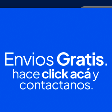
POLICIALES
DEPORTES
SOCIEDAD
NACIONALES
CULTU