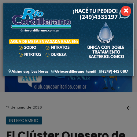
6 de agosto de 2026
9.5 ºC
×
17 de junio de 2026
INTERCAMBIO
El Clúster Quesero de