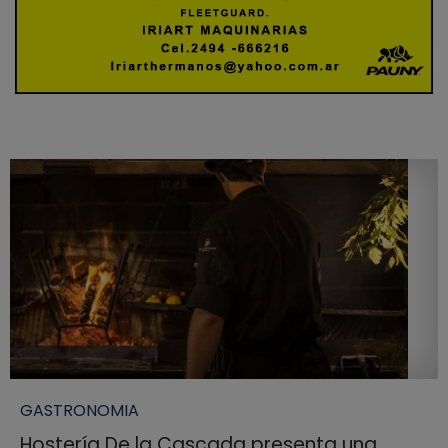
GASTRONOMIA
Hostería De la Cascada presenta una