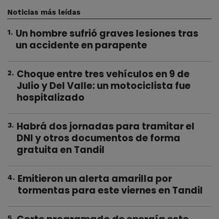
Noticias más leídas
Un hombre sufrió graves lesiones tras
1
.
un accidente en parapente
Choque entre tres vehículos en 9 de
2
.
Julio y Del Valle: un motociclista fue
hospitalizado
Habrá dos jornadas para tramitar el
3
.
DNI y otros documentos de forma
gratuita en Tandil
Emitieron un alerta amarilla por
4
.
tormentas para este viernes en Tandil
5
.