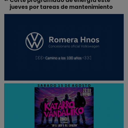
Corte programado de energía este
jueves por tareas de mantenimiento