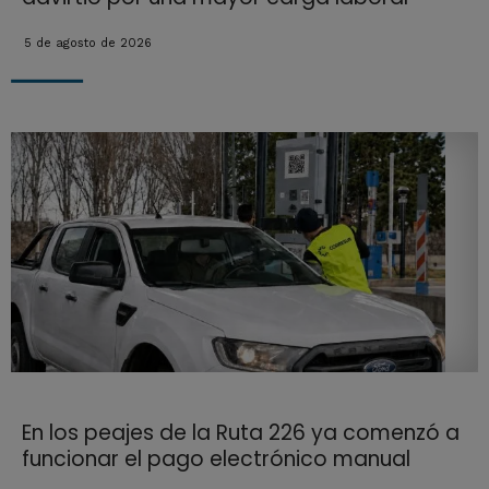
5 de agosto de 2026
En los peajes de la Ruta 226 ya comenzó a
funcionar el pago electrónico manual