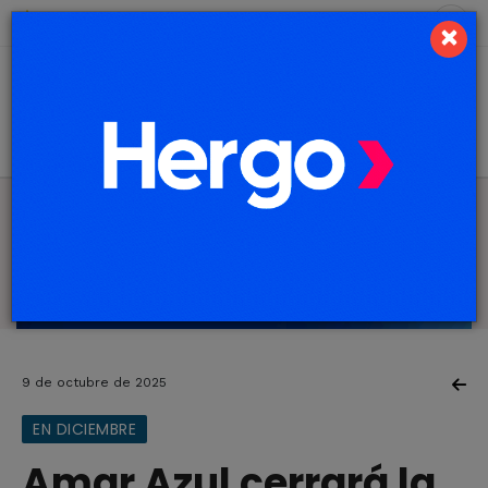
9 de agosto de 2026
3.1 ºC
×
9 de octubre de 2025
EN DICIEMBRE
Amar Azul cerrará la