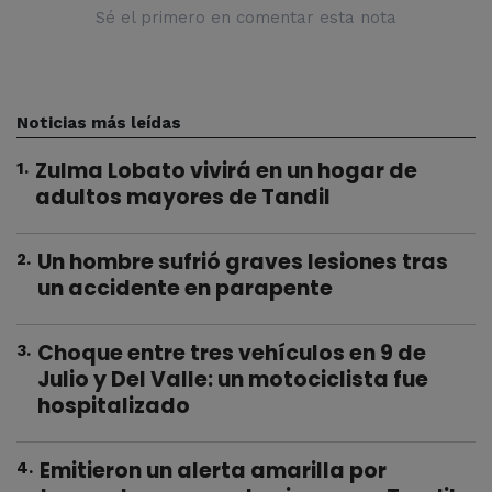
Sé el primero en comentar esta nota
Noticias más leídas
Zulma Lobato vivirá en un hogar de
1
.
adultos mayores de Tandil
Un hombre sufrió graves lesiones tras
2
.
un accidente en parapente
Choque entre tres vehículos en 9 de
3
.
Julio y Del Valle: un motociclista fue
hospitalizado
Emitieron un alerta amarilla por
4
.