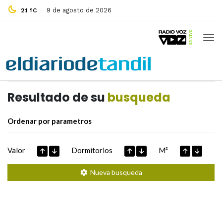
9 de agosto de 2026
2.1 ºC
Casas de
Hoy
Datos extraidos de
Resultado de su
busqueda
Ordenar por parametros
Valor
Dormitorios
M²
Nueva busqueda