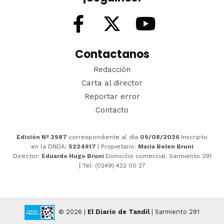
Contactanos
Redacción
Carta al director
Reportar error
Contacto
Edición Nº 2987
correspondiente al día
09/08/2026
Inscripto
en la DNDA:
5224617
| Propietario:
María Belen Bruni
Director:
Eduardo Hugo Bruni
Domicilio comercial: Sarmiento 291
| Tel: (0249) 422 00 27
© 2026 |
El Diario de Tandil
| Sarmiento 291