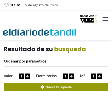
5 de agosto de 2026
11.2 ºC
Casas de
Hoy
Datos extraidos de
Resultado de su
busqueda
Ordenar por parametros
Valor
Dormitorios
M²
Nueva busqueda