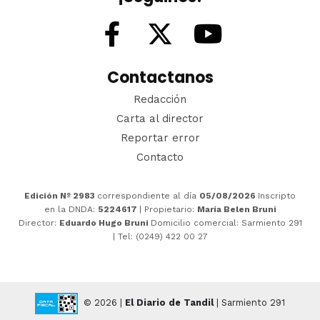
Contactanos
Redacción
Carta al director
Reportar error
Contacto
Edición Nº 2983
correspondiente al día
05/08/2026
Inscripto
en la DNDA:
5224617
| Propietario:
María Belen Bruni
Director:
Eduardo Hugo Bruni
Domicilio comercial: Sarmiento 291
| Tel: (0249) 422 00 27
© 2026 |
El Diario de Tandil
| Sarmiento 291