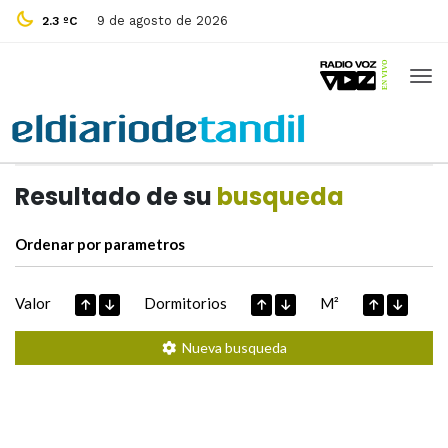
9 de agosto de 2026
2.3 ºC
Casas de
Hoy
Datos extraidos de
Resultado de su
busqueda
Ordenar por parametros
Valor
Dormitorios
M²
Nueva busqueda