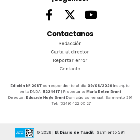
Contactanos
Redacción
Carta al director
Reportar error
Contacto
Edición Nº 2987
correspondiente al día
09/08/2026
Inscripto
en la DNDA:
5224617
| Propietario:
María Belen Bruni
Director:
Eduardo Hugo Bruni
Domicilio comercial: Sarmiento 291
| Tel: (0249) 422 00 27
© 2026 |
El Diario de Tandil
| Sarmiento 291