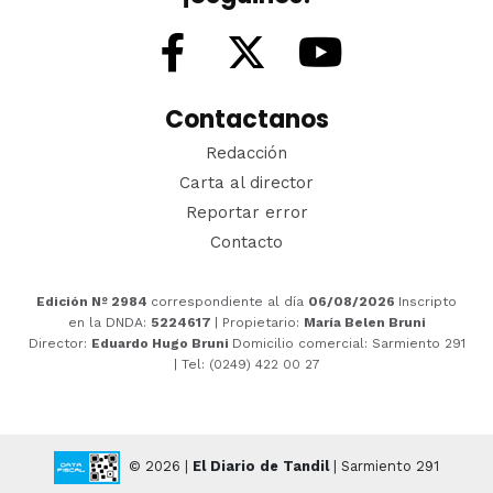
Contactanos
Redacción
Carta al director
Reportar error
Contacto
Edición Nº 2984
correspondiente al día
06/08/2026
Inscripto
en la DNDA:
5224617
| Propietario:
María Belen Bruni
Director:
Eduardo Hugo Bruni
Domicilio comercial: Sarmiento 291
| Tel: (0249) 422 00 27
© 2026 |
El Diario de Tandil
| Sarmiento 291