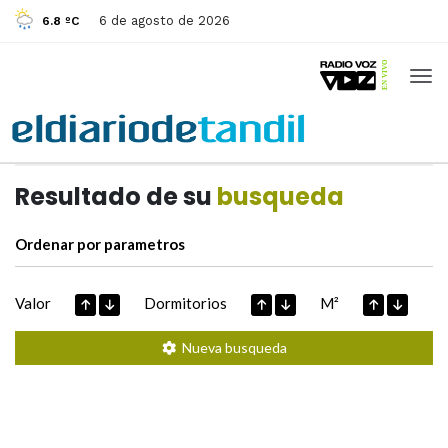
6 de agosto de 2026
6.8 ºC
Casas de
Hoy
Datos extraidos de
Resultado de su
busqueda
Ordenar por parametros
Valor
Dormitorios
M²
Nueva busqueda