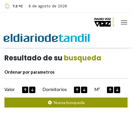
6 de agosto de 2026
7.3 ºC
Casas de
Hoy
Datos extraidos de
Resultado de su
busqueda
Ordenar por parametros
Valor
Dormitorios
M²
Nueva busqueda