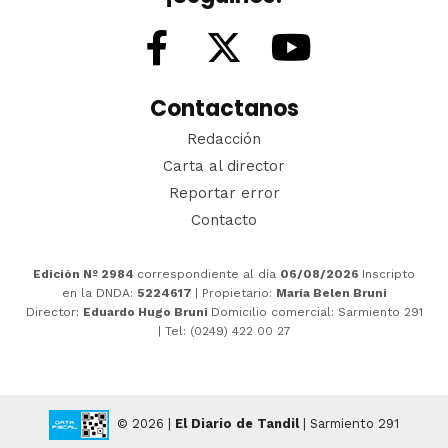
Contactanos
Redacción
Carta al director
Reportar error
Contacto
Edición Nº 2984
correspondiente al día
06/08/2026
Inscripto
en la DNDA:
5224617
| Propietario:
María Belen Bruni
Director:
Eduardo Hugo Bruni
Domicilio comercial: Sarmiento 291
| Tel: (0249) 422 00 27
© 2026 |
El Diario de Tandil
| Sarmiento 291