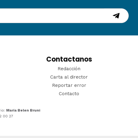
Contactanos
Redacción
Carta al director
Reportar error
Contacto
rio:
María Belen Bruni
22 00 27