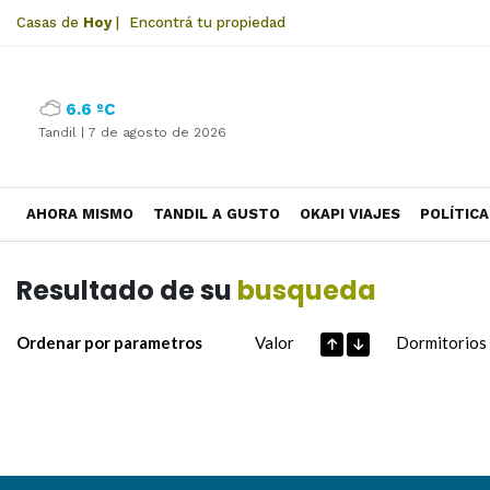
Casas de
Hoy
|
Encontrá tu propiedad
6.6 ºC
Tandil |
7 de agosto de 2026
AHORA MISMO
TANDIL A GUSTO
OKAPI VIAJES
POLÍTICA
Resultado de su
busqueda
Ordenar por parametros
Valor
Dormitorios