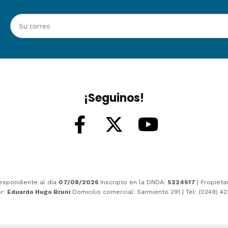
¡Seguinos!
espondiente al día
07/08/2026
Inscripto en la DNDA:
5224617
| Propieta
or:
Eduardo Hugo Bruni
Domicilio comercial: Sarmiento 291 | Tel: (0249) 4