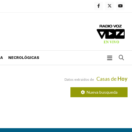
Bu
RA
NECROLÓGICAS
Casas de
Hoy
Datos extraidos de
Nueva busqueda