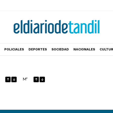
POLICIALES
DEPORTES
SOCIEDAD
NACIONALES
CULTU
M²