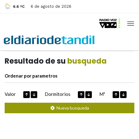
6 de agosto de 2026
6.6 ºC
Casas de
Hoy
Datos extraidos de
Resultado de su
busqueda
Ordenar por parametros
Valor
Dormitorios
M²
Nueva busqueda