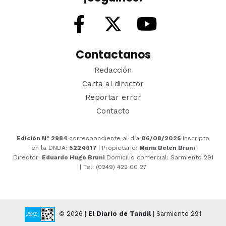
Contactanos
Redacción
Carta al director
Reportar error
Contacto
Edición Nº 2984
correspondiente al día
06/08/2026
Inscripto
en la DNDA:
5224617
| Propietario:
María Belen Bruni
Director:
Eduardo Hugo Bruni
Domicilio comercial: Sarmiento 291
| Tel: (0249) 422 00 27
© 2026 |
El Diario de Tandil
| Sarmiento 291